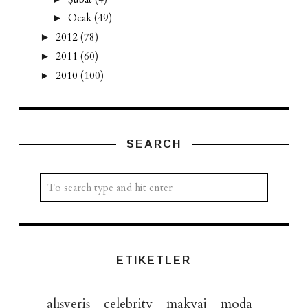
Ocak
(49)
►
2012
(78)
►
2011
(60)
►
2010
(100)
►
SEARCH
ETIKETLER
alışveriş
celebrity
makyaj
moda