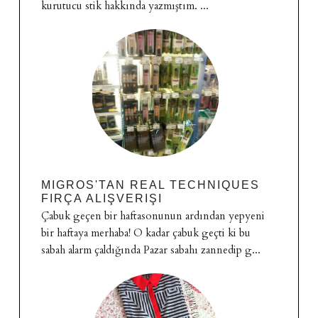
kurutucu stik hakkında yazmıştım. ...
MIGROS'TAN REAL TECHNIQUES
FIRÇA ALIŞVERIŞI
Çabuk geçen bir haftasonunun ardından yepyeni
bir haftaya merhaba! O kadar çabuk geçti ki bu
sabah alarm çaldığında Pazar sabahı zannedip g...