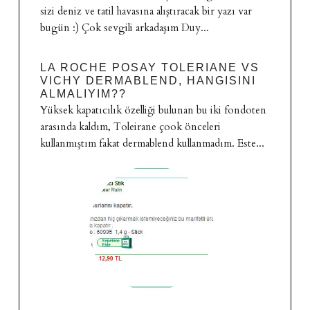
sizi deniz ve tatil havasına alıştıracak bir yazı var
bugün :) Çok sevgili arkadaşım Duy...
LA ROCHE POSAY TOLERIANE VS
VICHY DERMABLEND, HANGISINI
ALMALIYIM??
Yüksek kapatıcılık özelliği bulunan bu iki fondoten
arasında kaldım, Toleirane çook önceleri
kullanmıştım fakat dermablend kullanmadım. Este...