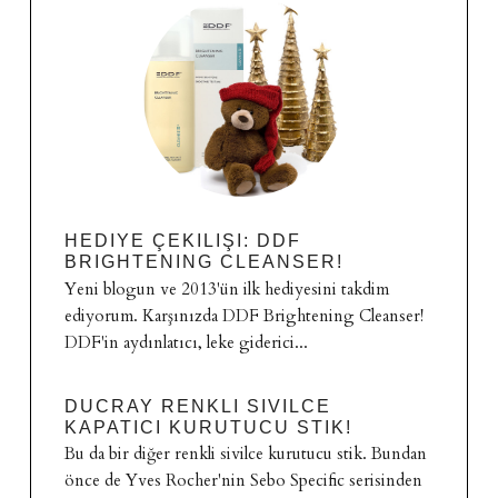
HEDIYE ÇEKILIŞI: DDF
BRIGHTENING CLEANSER!
Yeni blogun ve 2013'ün ilk hediyesini takdim
ediyorum. Karşınızda DDF Brightening Cleanser!
DDF'in aydınlatıcı, leke giderici...
DUCRAY RENKLI SIVILCE
KAPATICI KURUTUCU STIK!
Bu da bir diğer renkli sivilce kurutucu stik. Bundan
önce de Yves Rocher'nin Sebo Specific serisinden