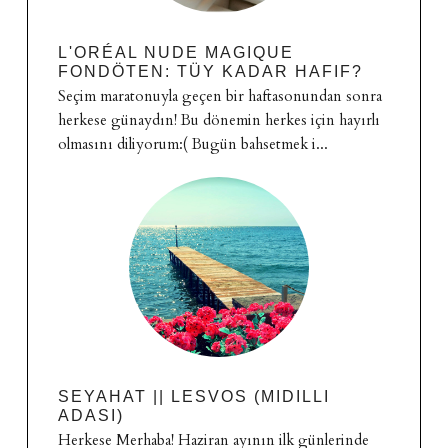
L'ORÉAL NUDE MAGIQUE
FONDÖTEN: TÜY KADAR HAFIF?
Seçim maratonuyla geçen bir haftasonundan sonra
herkese günaydın! Bu dönemin herkes için hayırlı
olmasını diliyorum:( Bugün bahsetmek i...
SEYAHAT || LESVOS (MIDILLI
ADASI)
Herkese Merhaba! Haziran ayının ilk günlerinde