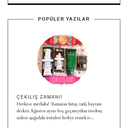
POPÜLER YAZILAR
ÇEKILIŞ ZAMANI!
Herkese merhaba! Ramazan bitişi, tatil, bayram
derken Ağustos ayını boş geçmeyelim istedim;
sizlere aşağıdaki ürünleri hediye etmek is...