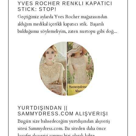
YVES ROCHER RENKLI KAPATICI
STICK: STOP!
Geçtiğimiz aylarda Yves Rocher mağazasından
aldığım medikal içerikli kapatıcı stik. Başarılı
bulduğumu söylemeliyim, zaten nurtopu gibi doğ...
YURTDIŞINDAN ||
SAMMYDRESS.COM ALIŞVERIŞI
Bugün size bahsedeceğim yurtdışından alışveriş
sitesi Sammydress.com. Bu siteden daha önce
kıyafet alışverişi yapmış biri olarak kalite...