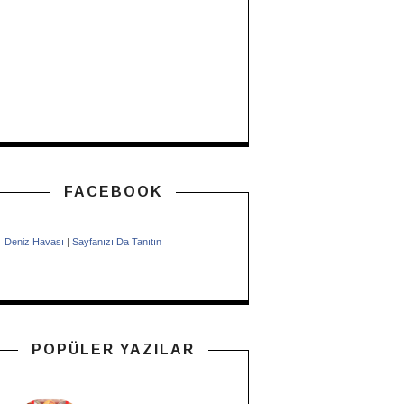
FACEBOOK
Deniz Havası
|
Sayfanızı Da Tanıtın
POPÜLER YAZILAR