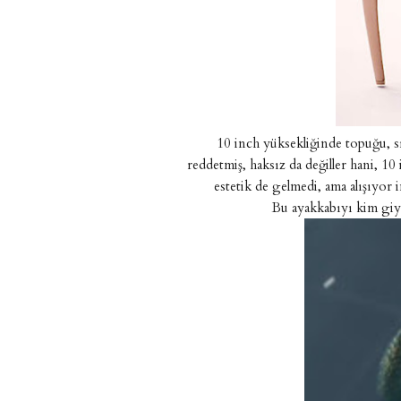
10 inch yüksekliğinde topuğu, sı
reddetmiş, haksız da değiller hani, 1
estetik de gelmedi, ama alışıyor
Bu ayakkabıyı kim giym