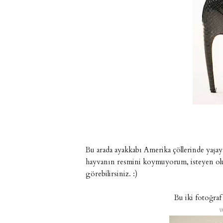
Bu arada ayakkabı Amerika çöllerinde yaşaya
hayvanın resmini koymuyorum, isteyen olur
görebilirsiniz. :)
Bu iki fotoğraf