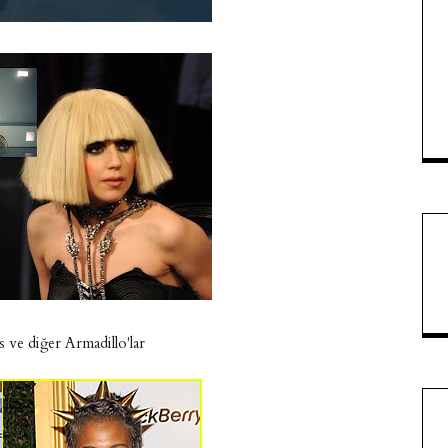
s ve diğer Armadillo'lar