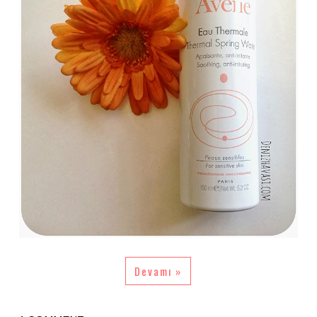
Devamı »