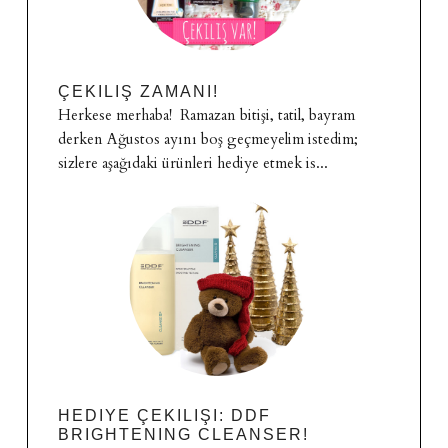
ÇEKILIŞ ZAMANI!
Herkese merhaba! Ramazan bitişi, tatil, bayram
derken Ağustos ayını boş geçmeyelim istedim;
sizlere aşağıdaki ürünleri hediye etmek is...
HEDIYE ÇEKILIŞI: DDF
BRIGHTENING CLEANSER!