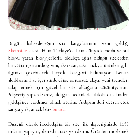
Bugün bahsedeceğim site kargolarımın yeni geldiği
Sheinside
sitesi. Hem Türkiye'de hem dünyada moda ve stil
blogu yazan blogger'lerin oldukça aşina olduğu sitelerden
biri. Site içerisinde giyim, aksesuar, takı, makyaj ürünleri gibi
ilginizi çekebilecek birçok kategori bulunuyor. Benim
aldıklarım 1 ay içerisinde elime sorunsuz ulaştı, yeni trendleri
takip etmek için güzel bir site olduğunu düşünüyorum.
Alışveriş yapacaksanız, aldığım bedenlerle alakalı da elimden
geldiğince yardımcı olmak isterim. Aldığım deri detaylı etek
satışta yok, ancak bluz
burada
.
Düzenli olarak incelediğim bir site, ilk alışverişinizde 15%
indirim yapıyor, denedim tavsiye ederim. Ürünleri incelemek