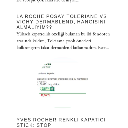
LA ROCHE POSAY TOLERIANE VS
VICHY DERMABLEND, HANGISINI
ALMALIYIM??
Yüksek kapatıcılık özelliği bulunan bu iki fondoten
arasında kaldım, Toleirane çook önceleri
kullanmıştım fakat dermablend kullanmadım. Este...
YVES ROCHER RENKLI KAPATICI
STICK: STOP!