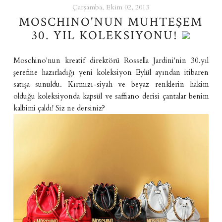
Çarşamba, Ekim 02, 2013
MOSCHINO'NUN MUHTEŞEM
30. YIL KOLEKSIYONU!
Moschino'nun kreatif direktörü Rossella Jardini'nin 30.yıl
şerefine hazırladığı yeni koleksiyon Eylül ayından itibaren
satışa sunuldu. Kırmızı-siyah ve beyaz renklerin hakim
olduğu koleksiyonda kapsül ve saffiano derisi çantalar benim
kalbimi çaldı! Siz ne dersiniz?