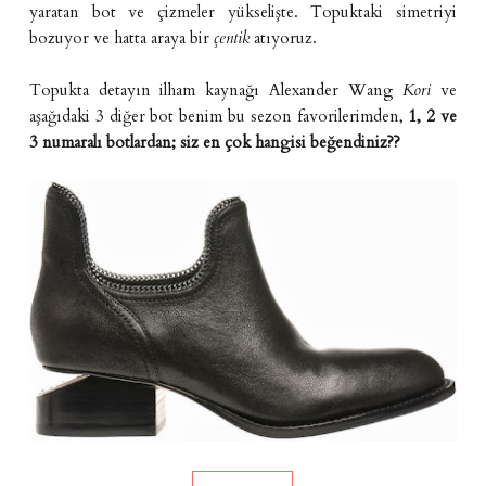
yaratan bot ve çizmeler yükselişte. Topuktaki simetriyi
bozuyor ve hatta araya bir
çentik
atıyoruz.
Topukta detayın ilham kaynağı Alexander Wang
Kori
ve
aşağıdaki 3 diğer bot benim bu sezon favorilerimden,
1, 2 ve
3 numaralı botlardan; siz en çok hangisi beğendiniz??