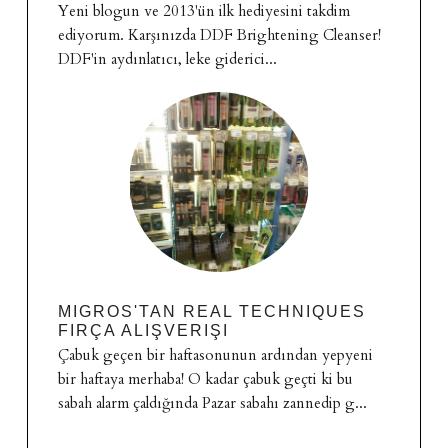
Yeni blogun ve 2013'ün ilk hediyesini takdim
ediyorum. Karşınızda DDF Brightening Cleanser!
DDF'in aydınlatıcı, leke giderici...
MIGROS'TAN REAL TECHNIQUES
FIRÇA ALIŞVERIŞI
Çabuk geçen bir haftasonunun ardından yepyeni
bir haftaya merhaba! O kadar çabuk geçti ki bu
sabah alarm çaldığında Pazar sabahı zannedip g...