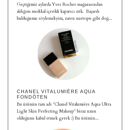
Geçtiğimiz aylarda Yves Rocher mağazasından
aldığım medikal içerikli kapatıcı stik. Başarılı
bulduğumu söylemeliyim, zaten nurtopu gibi doğ...
CHANEL VITALUMIÈRE AQUA
FONDÖTEN
Bu ürünün tam adı "Chanel Vitalumière Aqua Ultra
Light Skin Perfecting Makeup" biraz uzun
olduğunu kabul etmek gerek :) Bu ürünün...