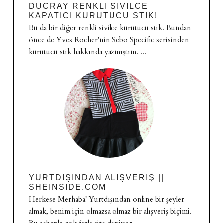
DUCRAY RENKLI SIVILCE
KAPATICI KURUTUCU STIK!
Bu da bir diğer renkli sivilce kurutucu stik. Bundan
önce de Yves Rocher'nin Sebo Specific serisinden
kurutucu stik hakkında yazmıştım. ...
YURTDIŞINDAN ALIŞVERIŞ ||
SHEINSIDE.COM
Herkese Merhaba! Yurtdışından online bir şeyler
almak, benim için olmazsa olmaz bir alışveriş biçimi.
Bu sebeple çok fazla site deniyor...