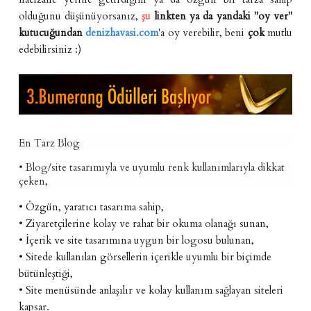
olduğunu düşünüyorsanız,
şu
linkten ya da yandaki "oy ver"
kutucuğundan
denizhavasi.com
'a oy verebilir, beni
çok
mutlu
edebilirsiniz :)
En Tarz Blog
• Blog/site tasarımıyla ve uyumlu renk kullanımlarıyla dikkat
çeken,
• Özgün, yaratıcı tasarıma sahip,
• Ziyaretçilerine kolay ve rahat bir okuma olanağı sunan,
• İçerik ve site tasarımına uygun bir logosu bulunan,
• Sitede kullanılan görsellerin içerikle uyumlu bir biçimde
bütünleştiği,
• Site menüsünde anlaşılır ve kolay kullanım sağlayan siteleri
kapsar.