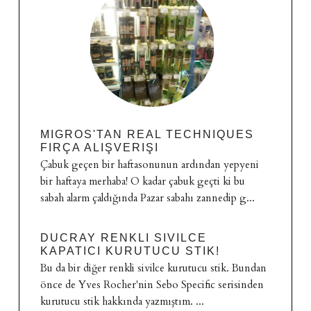
MIGROS'TAN REAL TECHNIQUES
FIRÇA ALIŞVERIŞI
Çabuk geçen bir haftasonunun ardından yepyeni
bir haftaya merhaba! O kadar çabuk geçti ki bu
sabah alarm çaldığında Pazar sabahı zannedip g...
DUCRAY RENKLI SIVILCE
KAPATICI KURUTUCU STIK!
Bu da bir diğer renkli sivilce kurutucu stik. Bundan
önce de Yves Rocher'nin Sebo Specific serisinden
kurutucu stik hakkında yazmıştım. ...