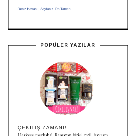
Deniz Havası
|
Sayfanızı Da Tanıtın
POPÜLER YAZILAR
ÇEKILIŞ ZAMANI!
Herkese merhaba! Ramazan bitişi, tatil, bayram