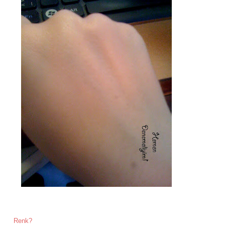
Renk?