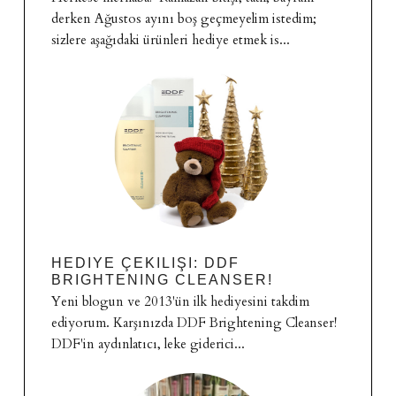
derken Ağustos ayını boş geçmeyelim istedim;
sizlere aşağıdaki ürünleri hediye etmek is...
HEDIYE ÇEKILIŞI: DDF
BRIGHTENING CLEANSER!
Yeni blogun ve 2013'ün ilk hediyesini takdim
ediyorum. Karşınızda DDF Brightening Cleanser!
DDF'in aydınlatıcı, leke giderici...