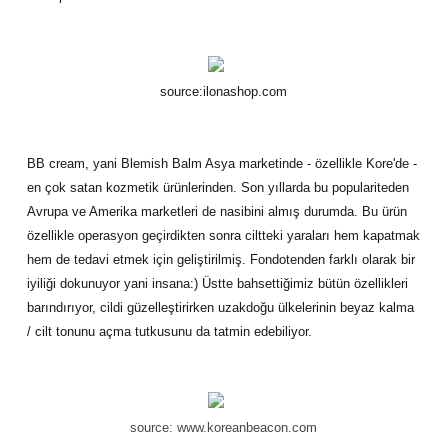
source:ilonashop.com
BB cream, yani Blemish Balm Asya marketinde - özellikle Kore'de -
en çok satan kozmetik ürünlerinden. Son yıllarda bu populariteden
Avrupa ve Amerika marketleri de nasibini almış durumda. Bu ürün
özellikle operasyon geçirdikten sonra ciltteki yaraları hem kapatmak
hem de tedavi etmek için geliştirilmiş. Fondotenden farklı olarak bir
iyiliği dokunuyor yani insana:) Üstte bahsettiğimiz bütün özellikleri
barındırıyor, cildi güzelleştirirken uzakdoğu ülkelerinin beyaz kalma
/ cilt tonunu açma tutkusunu da tatmin edebiliyor.
source: www.koreanbeacon.com