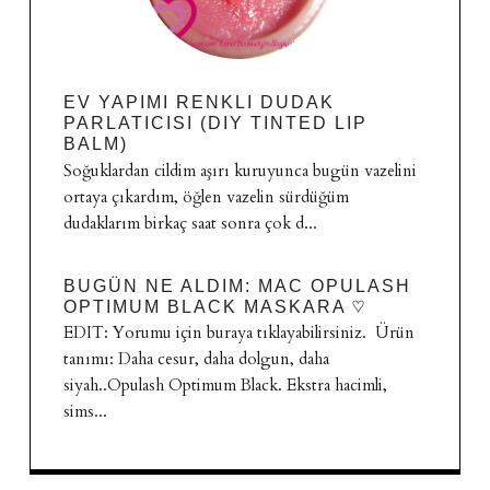
EV YAPIMI RENKLI DUDAK
PARLATICISI (DIY TINTED LIP
BALM)
Soğuklardan cildim aşırı kuruyunca bugün vazelini
ortaya çıkardım, öğlen vazelin sürdüğüm
dudaklarım birkaç saat sonra çok d...
BUGÜN NE ALDIM: MAC OPULASH
OPTIMUM BLACK MASKARA ♡
EDIT: Yorumu için buraya tıklayabilirsiniz. Ürün
tanımı: Daha cesur, daha dolgun, daha
siyah..Opulash Optimum Black. Ekstra hacimli,
sims...