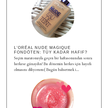
L'ORÉAL NUDE MAGIQUE
FONDÖTEN: TÜY KADAR HAFIF?
Seçim maratonuyla geçen bir haftasonundan sonra
herkese günaydın! Bu dönemin herkes için hayırlı
olmasını diliyorum:( Bugün bahsetmek i...