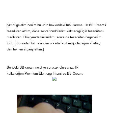
Şimdi gelelim benim bu ürün hakkındaki tutkularıma. Ilk BB Cream i
tesadufen aldım, daha sonra fondotenim kalmadığı için tesadüfen /
mecburen T bölgemde kullandım, sonra da tesadüfen beğenesim
tuttu:) Sonradan bitmesinden o kadar korkmuş olacağım ki ebay
den hemen sipariş ettim:)
Bendeki BB cream ne diye soracak olursanız: Ilk
kullandığım Premium Elemong Intensive BB Cream.