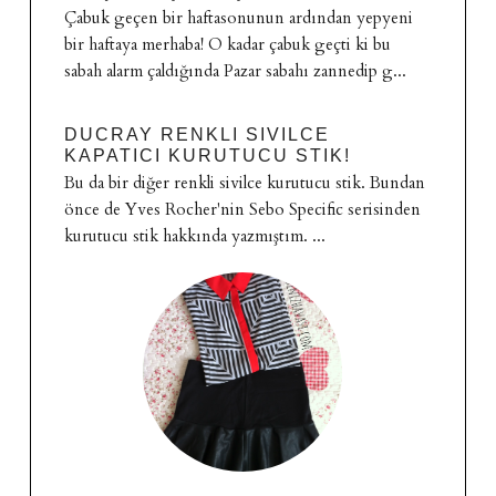
Çabuk geçen bir haftasonunun ardından yepyeni
bir haftaya merhaba! O kadar çabuk geçti ki bu
sabah alarm çaldığında Pazar sabahı zannedip g...
DUCRAY RENKLI SIVILCE
KAPATICI KURUTUCU STIK!
Bu da bir diğer renkli sivilce kurutucu stik. Bundan
önce de Yves Rocher'nin Sebo Specific serisinden
kurutucu stik hakkında yazmıştım. ...