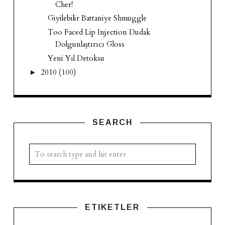
Cher!
Giyilebilir Battaniye Shmuggle
Too Faced Lip Injection Dudak
Dolgunlaştırıcı Gloss
Yeni Yıl Detoksu
2010
(100)
►
SEARCH
ETIKETLER