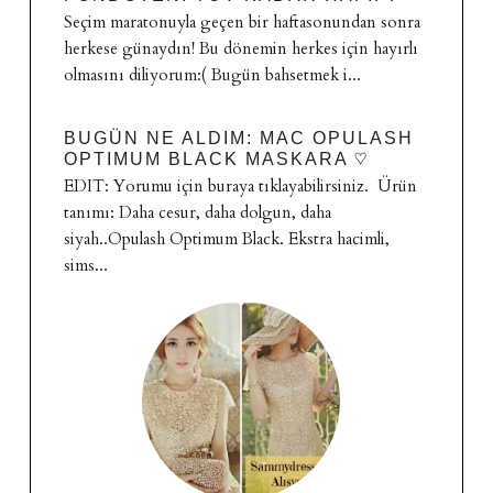
Seçim maratonuyla geçen bir haftasonundan sonra
herkese günaydın! Bu dönemin herkes için hayırlı
olmasını diliyorum:( Bugün bahsetmek i...
BUGÜN NE ALDIM: MAC OPULASH
OPTIMUM BLACK MASKARA ♡
EDIT: Yorumu için buraya tıklayabilirsiniz. Ürün
tanımı: Daha cesur, daha dolgun, daha
siyah..Opulash Optimum Black. Ekstra hacimli,
sims...