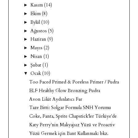
Kasım
(14)
►
Ekim
(8)
►
Eylül
(10)
►
Ağustos
(5)
►
Haziran
(9)
►
Mayıs
(2)
►
Nisan
(1)
►
Şubat
(1)
►
Ocak
(10)
▼
Too Faced Primed & Poreless Primer / Pudra
ELF Healthy Glow Bronzing Pudra
Avon Likit Aydınlatıcı Far
Taze Bitti: Solgar Formula SNH Yorumu
Coke, Fanta, Sprite Chapstick'ler Türkiye'de
Katy Perry'nin Makyajsız Yüzü ve Proactiv
Yüzü Germek için Bant Kullanmak: bkz.