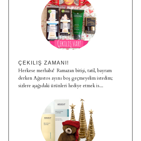
ÇEKILIŞ ZAMANI!
Herkese merhaba! Ramazan bitişi, tatil, bayram
derken Ağustos ayını boş geçmeyelim istedim;
sizlere aşağıdaki ürünleri hediye etmek is...