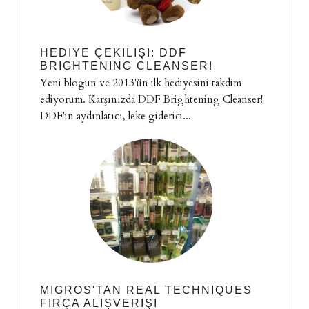
HEDIYE ÇEKILIŞI: DDF
BRIGHTENING CLEANSER!
Yeni blogun ve 2013'ün ilk hediyesini takdim
ediyorum. Karşınızda DDF Brightening Cleanser!
DDF'in aydınlatıcı, leke giderici...
MIGROS'TAN REAL TECHNIQUES
FIRÇA ALIŞVERIŞI