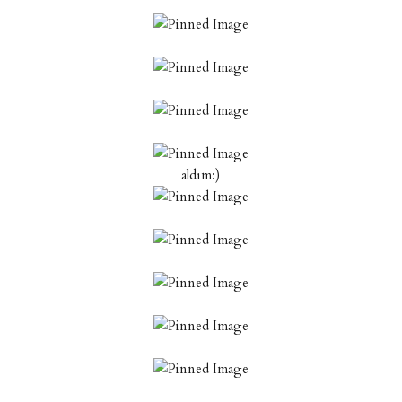
aldım:)