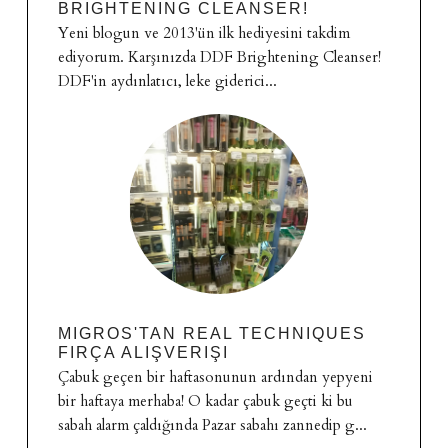
BRIGHTENING CLEANSER!
Yeni blogun ve 2013'ün ilk hediyesini takdim
ediyorum. Karşınızda DDF Brightening Cleanser!
DDF'in aydınlatıcı, leke giderici...
MIGROS'TAN REAL TECHNIQUES
FIRÇA ALIŞVERIŞI
Çabuk geçen bir haftasonunun ardından yepyeni
bir haftaya merhaba! O kadar çabuk geçti ki bu
sabah alarm çaldığında Pazar sabahı zannedip g...