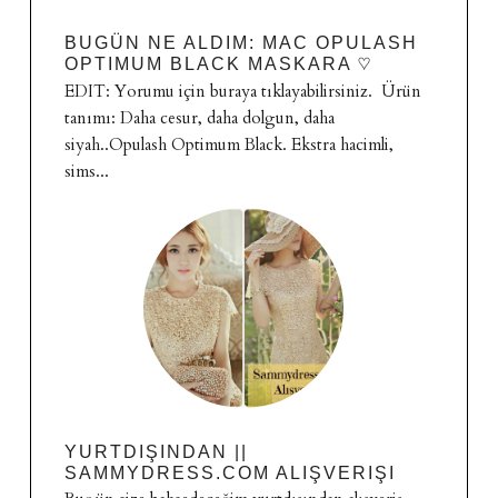
BUGÜN NE ALDIM: MAC OPULASH
OPTIMUM BLACK MASKARA ♡
EDIT: Yorumu için buraya tıklayabilirsiniz. Ürün
tanımı: Daha cesur, daha dolgun, daha
siyah..Opulash Optimum Black. Ekstra hacimli,
sims...
YURTDIŞINDAN ||
SAMMYDRESS.COM ALIŞVERIŞI