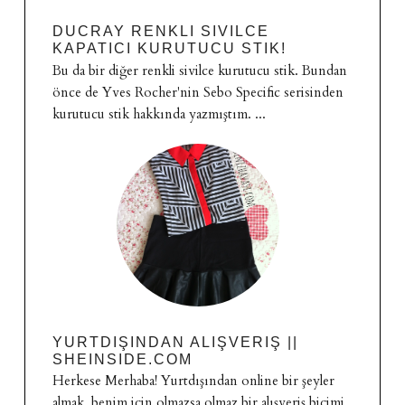
DUCRAY RENKLI SIVILCE
KAPATICI KURUTUCU STIK!
Bu da bir diğer renkli sivilce kurutucu stik. Bundan
önce de Yves Rocher'nin Sebo Specific serisinden
kurutucu stik hakkında yazmıştım. ...
YURTDIŞINDAN ALIŞVERIŞ ||
SHEINSIDE.COM
Herkese Merhaba! Yurtdışından online bir şeyler
almak, benim için olmazsa olmaz bir alışveriş biçimi.