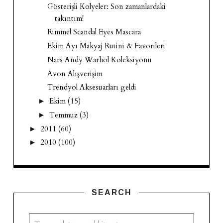
Gösterişli Kolyeler: Son zamanlardaki
takıntım!
Rimmel Scandal Eyes Mascara
Ekim Ayı Makyaj Rutini & Favorileri
Nars Andy Warhol Koleksiyonu
Avon Alışverişim
Trendyol Aksesuarları geldi
Ekim
(15)
►
Temmuz
(3)
►
2011
(60)
►
2010
(100)
►
SEARCH