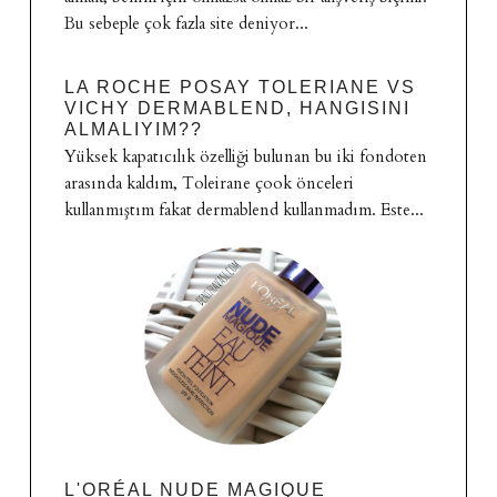
Bu sebeple çok fazla site deniyor...
LA ROCHE POSAY TOLERIANE VS
VICHY DERMABLEND, HANGISINI
ALMALIYIM??
Yüksek kapatıcılık özelliği bulunan bu iki fondoten
arasında kaldım, Toleirane çook önceleri
kullanmıştım fakat dermablend kullanmadım. Este...
L'ORÉAL NUDE MAGIQUE