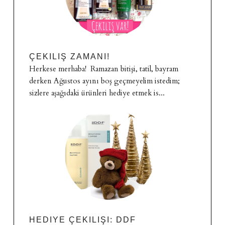
ÇEKILIŞ ZAMANI!
Herkese merhaba! Ramazan bitişi, tatil, bayram
derken Ağustos ayını boş geçmeyelim istedim;
sizlere aşağıdaki ürünleri hediye etmek is...
HEDIYE ÇEKILIŞI: DDF