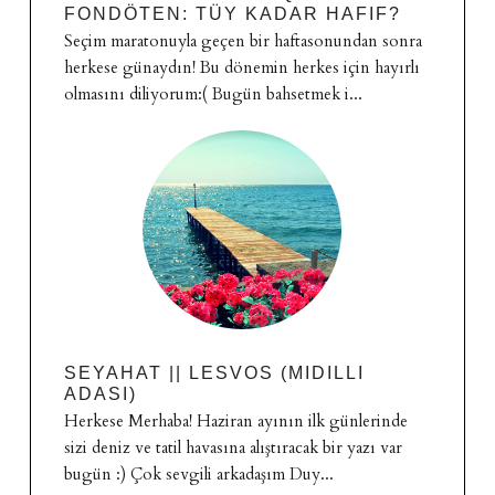
FONDÖTEN: TÜY KADAR HAFIF?
Seçim maratonuyla geçen bir haftasonundan sonra
herkese günaydın! Bu dönemin herkes için hayırlı
olmasını diliyorum:( Bugün bahsetmek i...
SEYAHAT || LESVOS (MIDILLI
ADASI)
Herkese Merhaba! Haziran ayının ilk günlerinde
sizi deniz ve tatil havasına alıştıracak bir yazı var
bugün :) Çok sevgili arkadaşım Duy...