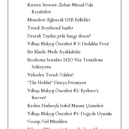
Kristen Stewart: Zuhair Murad Gala
Kıyafetleri
Mimobot: Eğlenceli USB Bellekler
Trend: Boyfriend Saatler
Desenli Taytlar; peki hangi desen?
Yılbaşı Makyaj Önerileri # 3: Dudaklar Fora!
Bir Klasik: Nude Ayakkabılar
Bioderma Sensibio H2O Yüz Temizleme
Solüsyonu
Yükselen Trend: Galaksi!
"The Hobbit" Dünya Prömiyeri
Yılbaşı Makyaj Önerileri #2: Eyeliner'e
Kuvvet!
Keskin Hatlarıyla Isabel Marant Çizmeleri
Yılbaşı Makyaj Önerileri #1: Doğa ile Uyumlu
Gossip Girl Müzikleri