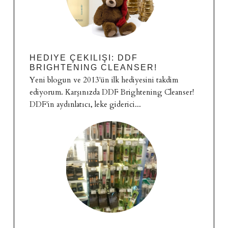
HEDIYE ÇEKILIŞI: DDF
BRIGHTENING CLEANSER!
Yeni blogun ve 2013'ün ilk hediyesini takdim
ediyorum. Karşınızda DDF Brightening Cleanser!
DDF'in aydınlatıcı, leke giderici...