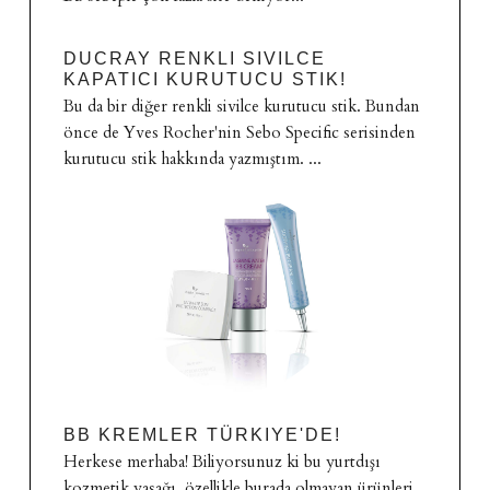
DUCRAY RENKLI SIVILCE
KAPATICI KURUTUCU STIK!
Bu da bir diğer renkli sivilce kurutucu stik. Bundan
önce de Yves Rocher'nin Sebo Specific serisinden
kurutucu stik hakkında yazmıştım. ...
BB KREMLER TÜRKIYE'DE!
Herkese merhaba! Biliyorsunuz ki bu yurtdışı
kozmetik yasağı, özellikle burada olmayan ürünleri