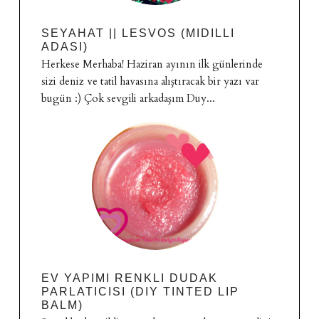
SEYAHAT || LESVOS (MIDILLI
ADASI)
Herkese Merhaba! Haziran ayının ilk günlerinde
sizi deniz ve tatil havasına alıştıracak bir yazı var
bugün :) Çok sevgili arkadaşım Duy...
EV YAPIMI RENKLI DUDAK
PARLATICISI (DIY TINTED LIP
BALM)