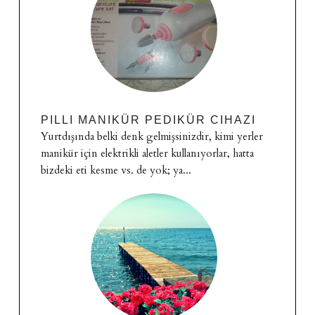
PILLI MANIKÜR PEDIKÜR CIHAZI
Yurtdışında belki denk gelmişsinizdir, kimi yerler
manikür için elektrikli aletler kullanıyorlar, hatta
bizdeki eti kesme vs. de yok; ya...