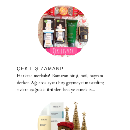
ÇEKILIŞ ZAMANI!
Herkese merhaba! Ramazan bitişi, tatil, bayram
derken Ağustos ayını boş geçmeyelim istedim;
sizlere aşağıdaki ürünleri hediye etmek is...