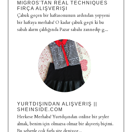
MIGROS'TAN REAL TECHNIQUES
FIRÇA ALIŞVERIŞI
Çabuk geçen bir haftasonunun ardından yepyeni
bir haftaya merhaba! O kadar çabuk geçti ki bu
sabah alarm çaldığında Pazar sabahı zannedip g...
YURTDIŞINDAN ALIŞVERIŞ ||
SHEINSIDE.COM
Herkese Merhaba! Yurtdışından online bir şeyler
almak, benim için olmazsa olmaz bir alışveriş biçimi.
Bu sebeple çok fazla site deniyor...