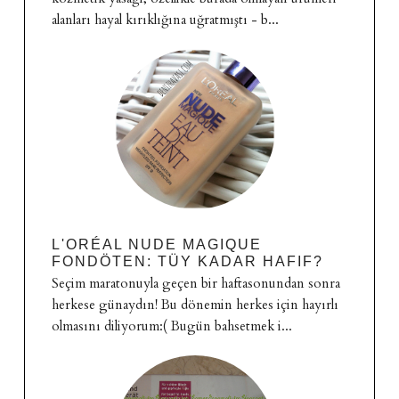
alanları hayal kırıklığına uğratmıştı - b...
L'ORÉAL NUDE MAGIQUE
FONDÖTEN: TÜY KADAR HAFIF?
Seçim maratonuyla geçen bir haftasonundan sonra
herkese günaydın! Bu dönemin herkes için hayırlı
olmasını diliyorum:( Bugün bahsetmek i...