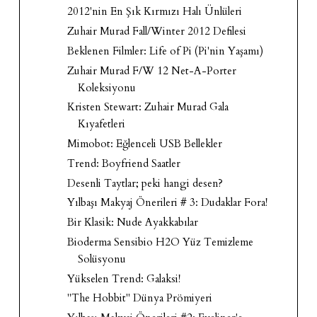
2012'nin En Şık Kırmızı Halı Ünlüleri
Zuhair Murad Fall/Winter 2012 Defilesi
Beklenen Filmler: Life of Pi (Pi'nin Yaşamı)
Zuhair Murad F/W 12 Net-A-Porter
Koleksiyonu
Kristen Stewart: Zuhair Murad Gala
Kıyafetleri
Mimobot: Eğlenceli USB Bellekler
Trend: Boyfriend Saatler
Desenli Taytlar; peki hangi desen?
Yılbaşı Makyaj Önerileri # 3: Dudaklar Fora!
Bir Klasik: Nude Ayakkabılar
Bioderma Sensibio H2O Yüz Temizleme
Solüsyonu
Yükselen Trend: Galaksi!
"The Hobbit" Dünya Prömiyeri