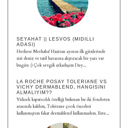
SEYAHAT || LESVOS (MIDILLI
ADASI)
Herkese Merhaba! Haziran ayının ilk günlerinde
sizi deniz ve tatil havasına alıştıracak bir yazı var
bugün :) Çok sevgili arkadaşım Duy...
LA ROCHE POSAY TOLERIANE VS
VICHY DERMABLEND, HANGISINI
ALMALIYIM??
Yüksek kapatıcılık özelliği bulunan bu iki fondoten
arasında kaldım, Toleirane çook önceleri
kullanmıştım fakat dermablend kullanmadım. Este...