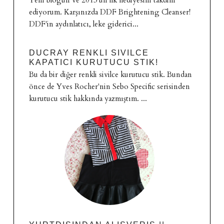
ediyorum. Karşınızda DDF Brightening Cleanser!
DDF'in aydınlatıcı, leke giderici...
DUCRAY RENKLI SIVILCE
KAPATICI KURUTUCU STIK!
Bu da bir diğer renkli sivilce kurutucu stik. Bundan
önce de Yves Rocher'nin Sebo Specific serisinden
kurutucu stik hakkında yazmıştım. ...