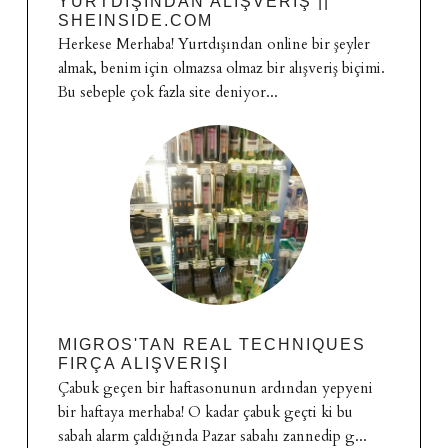
YURTDIŞINDAN ALIŞVERIŞ ||
SHEINSIDE.COM
Herkese Merhaba! Yurtdışından online bir şeyler
almak, benim için olmazsa olmaz bir alışveriş biçimi.
Bu sebeple çok fazla site deniyor...
MIGROS'TAN REAL TECHNIQUES
FIRÇA ALIŞVERIŞI
Çabuk geçen bir haftasonunun ardından yepyeni
bir haftaya merhaba! O kadar çabuk geçti ki bu
sabah alarm çaldığında Pazar sabahı zannedip g...