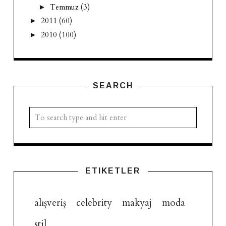
Temmuz
(3)
►
2011
(60)
►
2010
(100)
►
SEARCH
ETIKETLER
alışveriş
celebrity
makyaj
moda
stil