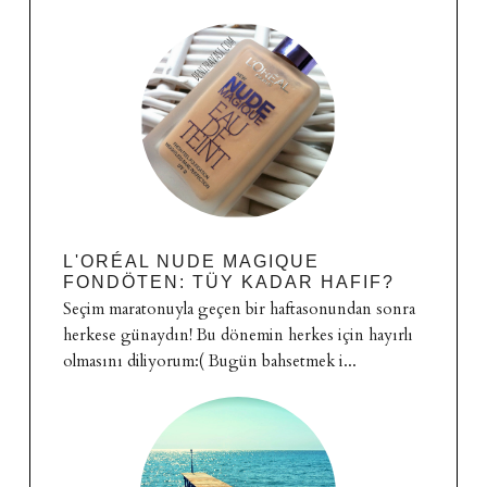
L'ORÉAL NUDE MAGIQUE
FONDÖTEN: TÜY KADAR HAFIF?
Seçim maratonuyla geçen bir haftasonundan sonra
herkese günaydın! Bu dönemin herkes için hayırlı
olmasını diliyorum:( Bugün bahsetmek i...