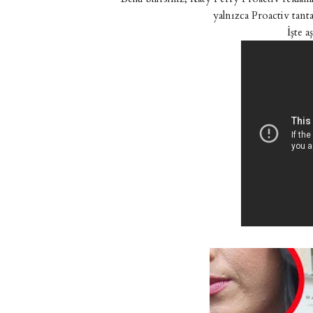
yalnızca Proactiv tant
İşte 