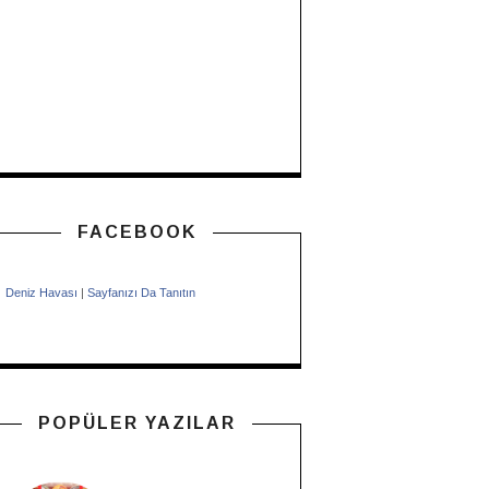
FACEBOOK
Deniz Havası
|
Sayfanızı Da Tanıtın
POPÜLER YAZILAR