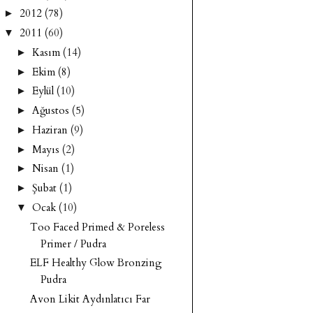
2012
(78)
►
2011
(60)
▼
Kasım
(14)
►
Ekim
(8)
►
Eylül
(10)
►
Ağustos
(5)
►
Haziran
(9)
►
Mayıs
(2)
►
Nisan
(1)
►
Şubat
(1)
►
Ocak
(10)
▼
Too Faced Primed & Poreless
Primer / Pudra
ELF Healthy Glow Bronzing
Pudra
Avon Likit Aydınlatıcı Far