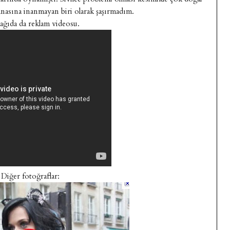
anasına inanmayan biri olarak şaşırmadım.
aşağıda da reklam videosu.
Diğer fotoğraflar: