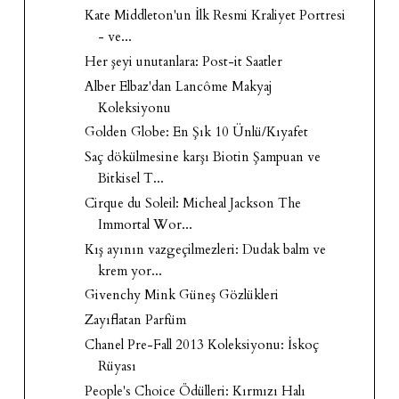
Kate Middleton'un İlk Resmi Kraliyet Portresi
- ve...
Her şeyi unutanlara: Post-it Saatler
Alber Elbaz'dan Lancôme Makyaj
Koleksiyonu
Golden Globe: En Şık 10 Ünlü/Kıyafet
Saç dökülmesine karşı Biotin Şampuan ve
Bitkisel T...
Cirque du Soleil: Micheal Jackson The
Immortal Wor...
Kış ayının vazgeçilmezleri: Dudak balm ve
krem yor...
Givenchy Mink Güneş Gözlükleri
Zayıflatan Parfüm
Chanel Pre-Fall 2013 Koleksiyonu: İskoç
Rüyası
People's Choice Ödülleri: Kırmızı Halı