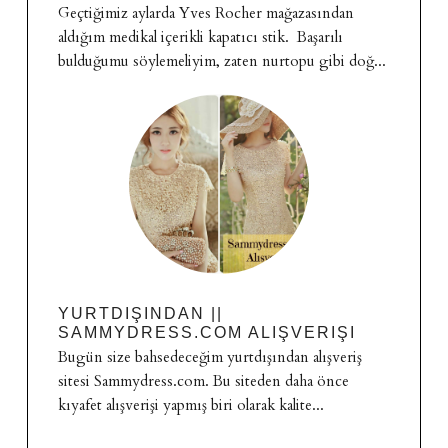
Geçtiğimiz aylarda Yves Rocher mağazasından
aldığım medikal içerikli kapatıcı stik. Başarılı
bulduğumu söylemeliyim, zaten nurtopu gibi doğ...
YURTDIŞINDAN ||
SAMMYDRESS.COM ALIŞVERIŞI
Bugün size bahsedeceğim yurtdışından alışveriş
sitesi Sammydress.com. Bu siteden daha önce
kıyafet alışverişi yapmış biri olarak kalite...