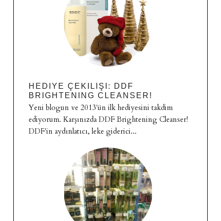
HEDIYE ÇEKILIŞI: DDF
BRIGHTENING CLEANSER!
Yeni blogun ve 2013'ün ilk hediyesini takdim
ediyorum. Karşınızda DDF Brightening Cleanser!
DDF'in aydınlatıcı, leke giderici...