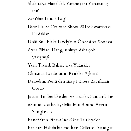
Shakira'ya Hamilelik Yaramış mı Yaramamış
mı?
Zara'dan Lunch Bag!
Dior Haute Couture Show 2013: Swarovski
Dudaklar
Ünlü Stil: Blake Lively'nin Öncesi ve Sonrası
Aynı Elbise: Hangi ünlüye daha çok
yakışmış?
Yeni Trend: Balenciaga Yüzükler
Christian Louboutin: Renkler Aşkına!
Denedim: Penti'den Easy Fitness Zayıflatan
Çorap
Justin Timberlake'den yeni şarkı: Suit and Tie
#Sunniesoftheday: Miu Miu Round Acetate
Sunglasses
Benefit'ten Fine-One-One Türkiye'de
Kırmızı Halıda bir modacı: Collette Dinnigan