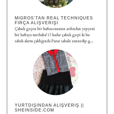
MIGROS'TAN REAL TECHNIQUES
FIRÇA ALIŞVERIŞI
Çabuk geçen bir haftasonunun ardından yepyeni
bir haftaya merhaba! O kadar çabuk geçti ki bu
sabah alarm çaldığında Pazar sabahı zannedip g...
YURTDIŞINDAN ALIŞVERIŞ ||
SHEINSIDE.COM