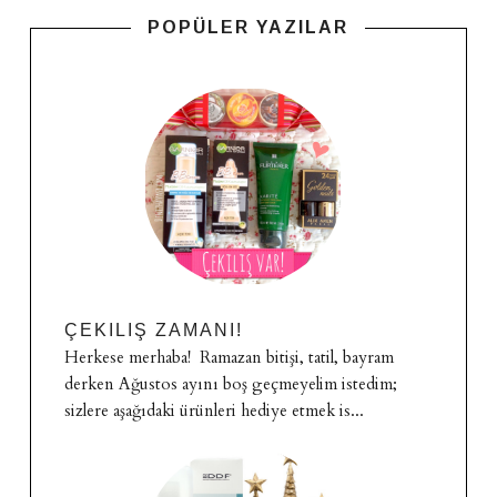
POPÜLER YAZILAR
ÇEKILIŞ ZAMANI!
Herkese merhaba! Ramazan bitişi, tatil, bayram
derken Ağustos ayını boş geçmeyelim istedim;
sizlere aşağıdaki ürünleri hediye etmek is...