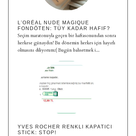
L'ORÉAL NUDE MAGIQUE
FONDÖTEN: TÜY KADAR HAFIF?
Seçim maratonuyla geçen bir haftasonundan sonra
herkese günaydın! Bu dönemin herkes için hayırlı
olmasını diliyorum:( Bugün bahsetmek i...
YVES ROCHER RENKLI KAPATICI
STICK: STOP!