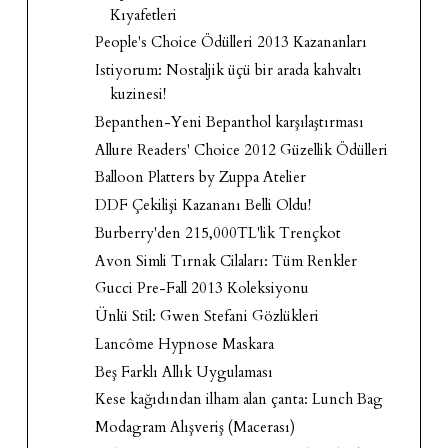
Kıyafetleri
People's Choice Ödülleri 2013 Kazananları
Istiyorum: Nostaljik üçü bir arada kahvaltı
kuzinesi!
Bepanthen-Yeni Bepanthol karşılaştırması
Allure Readers' Choice 2012 Güzellik Ödülleri
Balloon Platters by Zuppa Atelier
DDF Çekilişi Kazananı Belli Oldu!
Burberry'den 215,000TL'lik Trençkot
Avon Simli Tırnak Cilaları: Tüm Renkler
Gucci Pre-Fall 2013 Koleksiyonu
Ünlü Stil: Gwen Stefani Gözlükleri
Lancôme Hypnose Maskara
Beş Farklı Allık Uygulaması
Kese kağıdından ilham alan çanta: Lunch Bag
Modagram Alışveriş (Macerası)