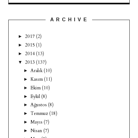
A R C H I V E
2017
(2)
►
2015
(1)
►
2014
(13)
►
2013
(137)
▼
Aralık
(10)
►
Kasım
(11)
►
Ekim
(10)
►
Eylül
(8)
►
Ağustos
(8)
►
Temmuz
(18)
►
Mayıs
(7)
►
Nisan
(7)
►