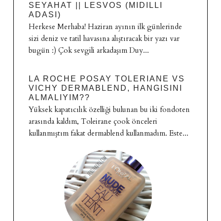
SEYAHAT || LESVOS (MIDILLI
ADASI)
Herkese Merhaba! Haziran ayının ilk günlerinde
sizi deniz ve tatil havasına alıştıracak bir yazı var
bugün :) Çok sevgili arkadaşım Duy...
LA ROCHE POSAY TOLERIANE VS
VICHY DERMABLEND, HANGISINI
ALMALIYIM??
Yüksek kapatıcılık özelliği bulunan bu iki fondoten
arasında kaldım, Toleirane çook önceleri
kullanmıştım fakat dermablend kullanmadım. Este...