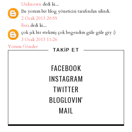
Unknown
dedi ki...
Bu yorum bir blog yöneticisi tarafından silindi.
2 Ocak 2013 20:55
Esra
dedi ki...
çok şık bir etekmiş çok begendim güle güle giy :)
3 Ocak 2013 11:26
Yorum Gönder
TAKİP ET
FACEBOOK
INSTAGRAM
TWITTER
BLOGLOVIN'
MAIL