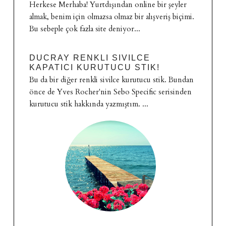
Herkese Merhaba! Yurtdışından online bir şeyler
almak, benim için olmazsa olmaz bir alışveriş biçimi.
Bu sebeple çok fazla site deniyor...
DUCRAY RENKLI SIVILCE
KAPATICI KURUTUCU STIK!
Bu da bir diğer renkli sivilce kurutucu stik. Bundan
önce de Yves Rocher'nin Sebo Specific serisinden
kurutucu stik hakkında yazmıştım. ...