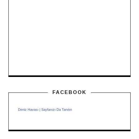
FACEBOOK
Deniz Havası
|
Sayfanızı Da Tanıtın