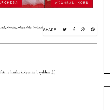
 saab
,
givenchy
,
golden globe
,
jessica alba
,
kirmizihali
,
marchesa
,
megan fox
,
micheal
SHARE:
fetine harika kolyesine bayıldım :):)