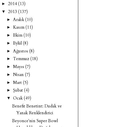
2014
(13)
►
2013
(137)
▼
Aralık
(10)
►
Kasım
(11)
►
Ekim
(10)
►
Eylül
(8)
►
Ağustos
(8)
►
Temmuz
(18)
►
Mayıs
(7)
►
Nisan
(7)
►
Mart
(5)
►
Şubat
(4)
►
Ocak
(49)
▼
Benefit Benetint: Dudak ve
Yanak Renklendirici
Beyonce'nin Super Bowl