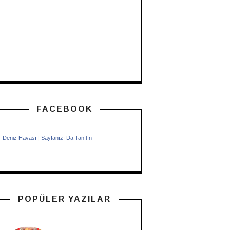
FACEBOOK
Deniz Havası
|
Sayfanızı Da Tanıtın
POPÜLER YAZILAR