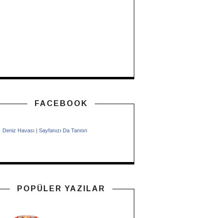
FACEBOOK
Deniz Havası
|
Sayfanızı Da Tanıtın
POPÜLER YAZILAR