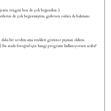
enin rengini ben de çok beğendim :)
aletlerini de çok beğenmiştim, gidersen onlara da bakmanı
ili daha bir sevdim ama renkleri görünce pişman oldum.
) Bu arada fotoğraf için hangi programı kullanıyorsun acaba?