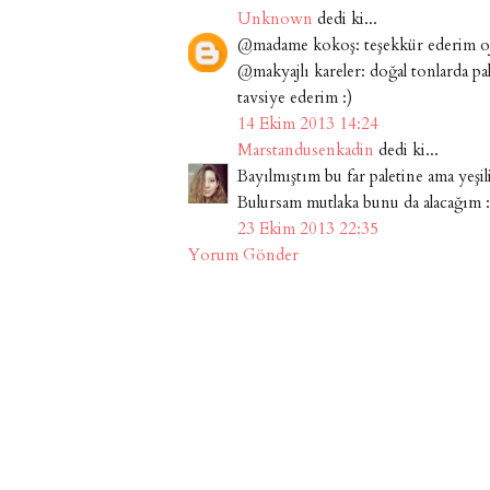
Unknown
dedi ki...
@madame kokoş: teşekkür ederim oj
@makyajlı kareler: doğal tonlarda p
tavsiye ederim :)
14 Ekim 2013 14:24
Marstandusenkadin
dedi ki...
Bayılmıştım bu far paletine ama yeş
Bulursam mutlaka bunu da alacağım :
23 Ekim 2013 22:35
Yorum Gönder