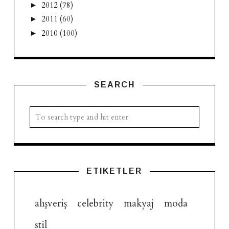
2012
(78)
►
2011
(60)
►
2010
(100)
►
SEARCH
ETIKETLER
alışveriş
celebrity
makyaj
moda
stil