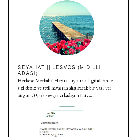
SEYAHAT || LESVOS (MIDILLI
ADASI)
Herkese Merhaba! Haziran ayının ilk günlerinde
sizi deniz ve tatil havasına alıştıracak bir yazı var
bugün :) Çok sevgili arkadaşım Duy...