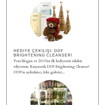
HEDIYE ÇEKILIŞI: DDF
BRIGHTENING CLEANSER!
Yeni blogun ve 2013'ün ilk hediyesini takdim
ediyorum. Karşınızda DDF Brightening Cleanser!
DDF'in aydınlatıcı, leke giderici...