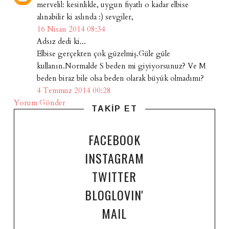
mervelil: kesinlikle, uygun fiyatlı o kadar elbise
alınabilir ki aslında :) sevgiler,
16 Nisan 2014 08:34
Adsız dedi ki...
Elbise gerçekten çok güzelmiş.Güle güle
kullanın.Normalde S beden mi giyiyorsunuz? Ve M
beden biraz bile olsa beden olarak büyük olmadımı?
4 Temmuz 2014 00:28
Yorum Gönder
TAKİP ET
FACEBOOK
INSTAGRAM
TWITTER
BLOGLOVIN'
MAIL