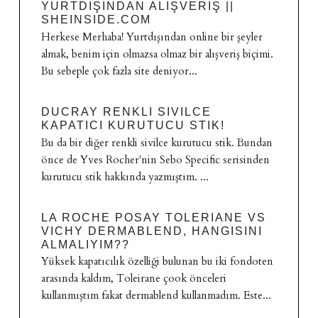
YURTDIŞINDAN ALIŞVERIŞ ||
SHEINSIDE.COM
Herkese Merhaba! Yurtdışından online bir şeyler
almak, benim için olmazsa olmaz bir alışveriş biçimi.
Bu sebeple çok fazla site deniyor...
DUCRAY RENKLI SIVILCE
KAPATICI KURUTUCU STIK!
Bu da bir diğer renkli sivilce kurutucu stik. Bundan
önce de Yves Rocher'nin Sebo Specific serisinden
kurutucu stik hakkında yazmıştım. ...
LA ROCHE POSAY TOLERIANE VS
VICHY DERMABLEND, HANGISINI
ALMALIYIM??
Yüksek kapatıcılık özelliği bulunan bu iki fondoten
arasında kaldım, Toleirane çook önceleri
kullanmıştım fakat dermablend kullanmadım. Este...