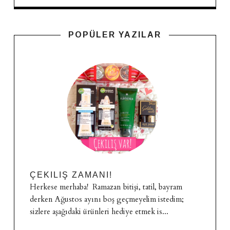
POPÜLER YAZILAR
ÇEKILIŞ ZAMANI!
Herkese merhaba! Ramazan bitişi, tatil, bayram
derken Ağustos ayını boş geçmeyelim istedim;
sizlere aşağıdaki ürünleri hediye etmek is...