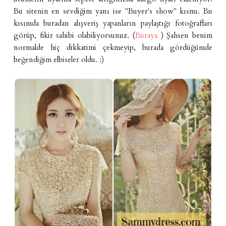
Bu sitenin en sevdiğim yanı ise "Buyer's show" kısmı. Bu
kısımda buradan alışveriş yapanların paylaştığı fotoğrafları
görüp, fikir sahibi olabiliyorsunuz. (
Buraya
) Şahsen benim
normalde hiç dikkatimi çekmeyip, burada gördüğümde
beğendiğim elbiseler oldu. :)