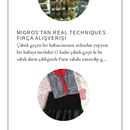
MIGROS'TAN REAL TECHNIQUES
FIRÇA ALIŞVERIŞI
Çabuk geçen bir haftasonunun ardından yepyeni
bir haftaya merhaba! O kadar çabuk geçti ki bu
sabah alarm çaldığında Pazar sabahı zannedip g...