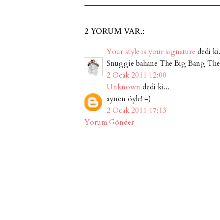
2 YORUM VAR.:
Your style is your signature
dedi ki.
Snuggie bahane The Big Bang Theo
2 Ocak 2011 12:00
Unknown
dedi ki...
aynen öyle! =)
2 Ocak 2011 17:13
Yorum Gönder