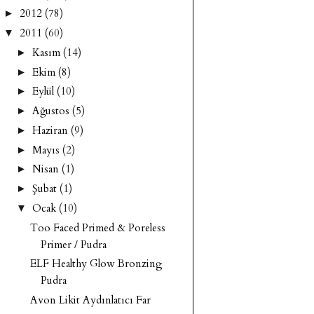
2012
(78)
►
2011
(60)
▼
Kasım
(14)
►
Ekim
(8)
►
Eylül
(10)
►
Ağustos
(5)
►
Haziran
(9)
►
Mayıs
(2)
►
Nisan
(1)
►
Şubat
(1)
►
Ocak
(10)
▼
Too Faced Primed & Poreless
Primer / Pudra
ELF Healthy Glow Bronzing
Pudra
Avon Likit Aydınlatıcı Far