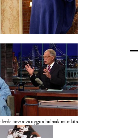
enlerde tarzınıza uygun bulmak mümkün.