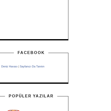
FACEBOOK
Deniz Havası
|
Sayfanızı Da Tanıtın
POPÜLER YAZILAR