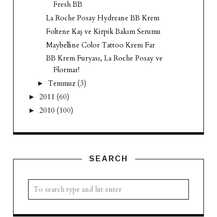
Fresh BB
La Roche Posay Hydreane BB Krem
Foltene Kaş ve Kirpik Bakım Serumu
Maybelline Color Tattoo Krem Far
BB Krem Furyası, La Roche Posay ve
Flormar!
Temmuz
(3)
►
2011
(60)
►
2010
(100)
►
SEARCH