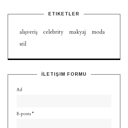
ETIKETLER
alışveriş
celebrity
makyaj
moda
stil
İLETIŞIM FORMU
Ad
E-posta
*