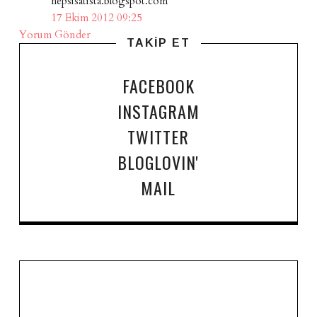
hepsisatista.blogspot.com
17 Ekim 2012 09:25
Yorum Gönder
TAKİP ET
FACEBOOK
INSTAGRAM
TWITTER
BLOGLOVIN'
MAIL