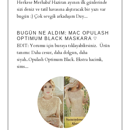
Herkese Merhaba! Haziran ayının ilk günlerinde
sizi deniz ve tatil havasına alıştıracak bir yazı var
bugün :) Çok sevgili arkadaşım Duy...
BUGÜN NE ALDIM: MAC OPULASH
OPTIMUM BLACK MASKARA ♡
EDIT: Yorumu için buraya tıklayabilirsiniz. Ürün
tanımı: Daha cesur, daha dolgun, daha
siyah..Opulash Optimum Black. Ekstra hacimli,
sims...