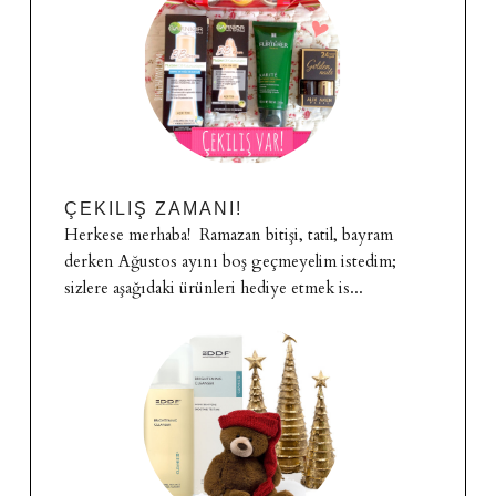
ÇEKILIŞ ZAMANI!
Herkese merhaba! Ramazan bitişi, tatil, bayram
derken Ağustos ayını boş geçmeyelim istedim;
sizlere aşağıdaki ürünleri hediye etmek is...