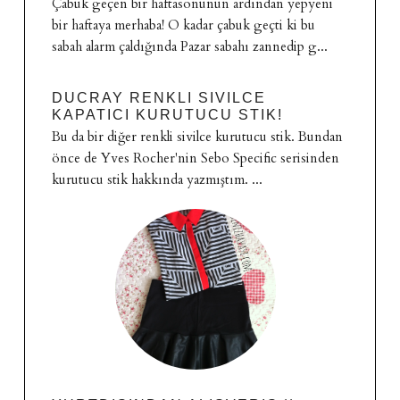
Çabuk geçen bir haftasonunun ardından yepyeni
bir haftaya merhaba! O kadar çabuk geçti ki bu
sabah alarm çaldığında Pazar sabahı zannedip g...
DUCRAY RENKLI SIVILCE
KAPATICI KURUTUCU STIK!
Bu da bir diğer renkli sivilce kurutucu stik. Bundan
önce de Yves Rocher'nin Sebo Specific serisinden
kurutucu stik hakkında yazmıştım. ...