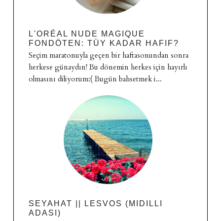
L'ORÉAL NUDE MAGIQUE
FONDÖTEN: TÜY KADAR HAFIF?
Seçim maratonuyla geçen bir haftasonundan sonra
herkese günaydın! Bu dönemin herkes için hayırlı
olmasını diliyorum:( Bugün bahsetmek i...
SEYAHAT || LESVOS (MIDILLI
ADASI)