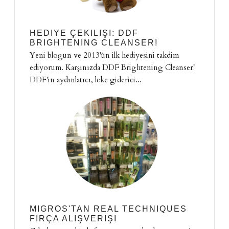
HEDIYE ÇEKILIŞI: DDF
BRIGHTENING CLEANSER!
Yeni blogun ve 2013'ün ilk hediyesini takdim
ediyorum. Karşınızda DDF Brightening Cleanser!
DDF'in aydınlatıcı, leke giderici...
MIGROS'TAN REAL TECHNIQUES
FIRÇA ALIŞVERIŞI