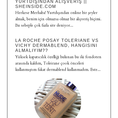
YURTDIŞINDAN ALIŞVERIŞ ||
SHEINSIDE.COM
Herkese Merhaba! Yurtdışından online bir şeyler
almak, benim için olmazsa olmaz bir alışveriş biçimi.
Bu sebeple çok fazla site deniyor...
LA ROCHE POSAY TOLERIANE VS
VICHY DERMABLEND, HANGISINI
ALMALIYIM??
Yüksek kapatıcılık özelliği bulunan bu iki fondoten
arasında kaldım, Toleirane çook önceleri
kullanmıştım fakat dermablend kullanmadım. Este...