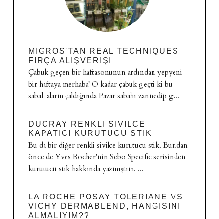
MIGROS'TAN REAL TECHNIQUES
FIRÇA ALIŞVERIŞI
Çabuk geçen bir haftasonunun ardından yepyeni
bir haftaya merhaba! O kadar çabuk geçti ki bu
sabah alarm çaldığında Pazar sabahı zannedip g...
DUCRAY RENKLI SIVILCE
KAPATICI KURUTUCU STIK!
Bu da bir diğer renkli sivilce kurutucu stik. Bundan
önce de Yves Rocher'nin Sebo Specific serisinden
kurutucu stik hakkında yazmıştım. ...
LA ROCHE POSAY TOLERIANE VS
VICHY DERMABLEND, HANGISINI
ALMALIYIM??