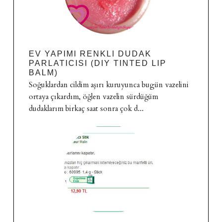
EV YAPIMI RENKLI DUDAK
PARLATICISI (DIY TINTED LIP
BALM)
Soğuklardan cildim aşırı kuruyunca bugün vazelini
ortaya çıkardım, öğlen vazelin sürdüğüm
dudaklarım birkaç saat sonra çok d...