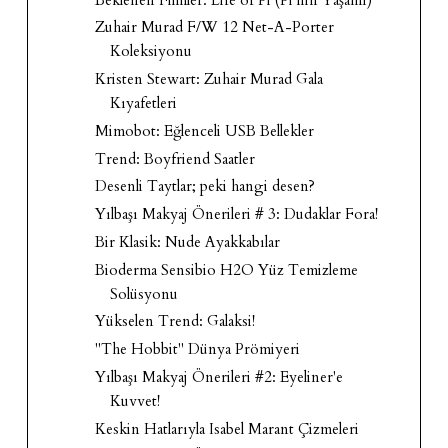
Zuhair Murad F/W 12 Net-A-Porter
Koleksiyonu
Kristen Stewart: Zuhair Murad Gala
Kıyafetleri
Mimobot: Eğlenceli USB Bellekler
Trend: Boyfriend Saatler
Desenli Taytlar; peki hangi desen?
Yılbaşı Makyaj Önerileri # 3: Dudaklar Fora!
Bir Klasik: Nude Ayakkabılar
Bioderma Sensibio H2O Yüz Temizleme
Solüsyonu
Yükselen Trend: Galaksi!
"The Hobbit" Dünya Prömiyeri
Yılbaşı Makyaj Önerileri #2: Eyeliner'e
Kuvvet!
Keskin Hatlarıyla Isabel Marant Çizmeleri