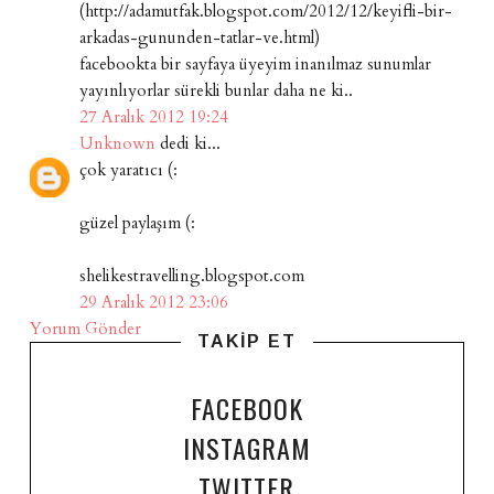
(http://adamutfak.blogspot.com/2012/12/keyifli-bir-
arkadas-gununden-tatlar-ve.html)
facebookta bir sayfaya üyeyim inanılmaz sunumlar
yayınlıyorlar sürekli bunlar daha ne ki..
27 Aralık 2012 19:24
Unknown
dedi ki...
çok yaratıcı (:
güzel paylaşım (:
shelikestravelling.blogspot.com
29 Aralık 2012 23:06
Yorum Gönder
TAKİP ET
FACEBOOK
INSTAGRAM
TWITTER