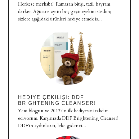
Herkese merhaba! Ramazan bitişi, tatil, bayram
derken Ağustos ayını boş geçmeyelim istedim;
sizlere aşağıdaki ürünleri hediye etmek is...
HEDIYE ÇEKILIŞI: DDF
BRIGHTENING CLEANSER!
Yeni blogun ve 2013'ün ilk hediyesini takdim
ediyorum. Karşınızda DDF Brightening Cleanser!
DDF'in aydınlatıcı, leke giderici...