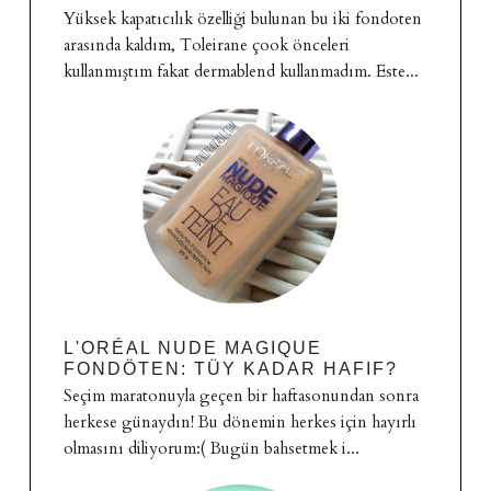
Yüksek kapatıcılık özelliği bulunan bu iki fondoten
arasında kaldım, Toleirane çook önceleri
kullanmıştım fakat dermablend kullanmadım. Este...
L'ORÉAL NUDE MAGIQUE
FONDÖTEN: TÜY KADAR HAFIF?
Seçim maratonuyla geçen bir haftasonundan sonra
herkese günaydın! Bu dönemin herkes için hayırlı
olmasını diliyorum:( Bugün bahsetmek i...