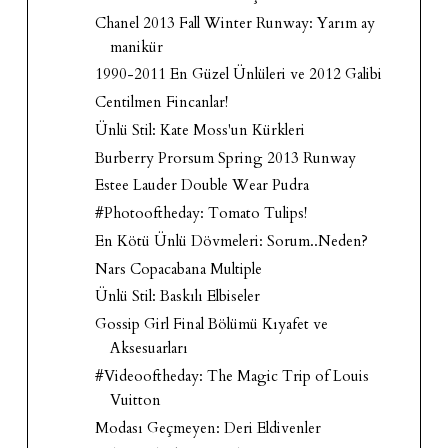
Chanel 2013 Fall Winter Runway: Yarım ay
manikür
1990-2011 En Güzel Ünlüleri ve 2012 Galibi
Centilmen Fincanlar!
Ünlü Stil: Kate Moss'un Kürkleri
Burberry Prorsum Spring 2013 Runway
Estee Lauder Double Wear Pudra
#Photooftheday: Tomato Tulips!
En Kötü Ünlü Dövmeleri: Sorum..Neden?
Nars Copacabana Multiple
Ünlü Stil: Baskılı Elbiseler
Gossip Girl Final Bölümü Kıyafet ve
Aksesuarları
#Videooftheday: The Magic Trip of Louis
Vuitton
Modası Geçmeyen: Deri Eldivenler