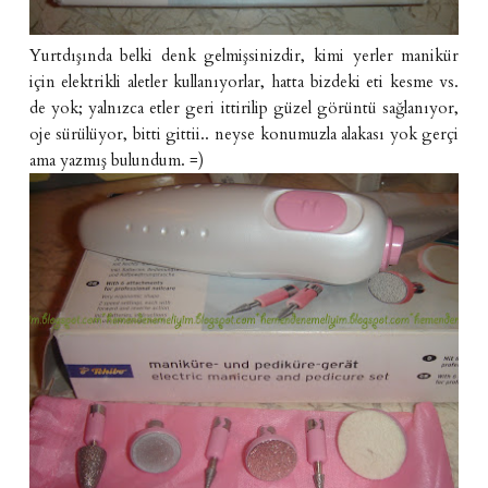
Yurtdışında belki denk gelmişsinizdir, kimi yerler manikür
için elektrikli aletler kullanıyorlar, hatta bizdeki eti kesme vs.
de yok; yalnızca etler geri ittirilip güzel görüntü sağlanıyor,
oje sürülüyor, bitti gittii.. neyse konumuzla alakası yok gerçi
ama yazmış bulundum. =)