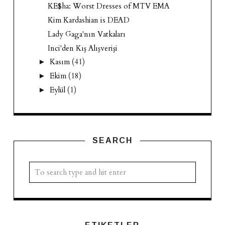
KE$ha: Worst Dresses of MTV EMA
Kim Kardashian is DEAD
Lady Gaga'nın Vatkaları
Inci'den Kış Alışverişi
Kasım
(41)
►
Ekim
(18)
►
Eylül
(1)
►
SEARCH