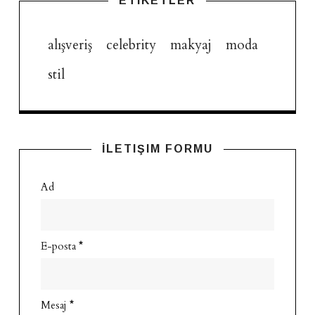
ETIKETLER
alışveriş
celebrity
makyaj
moda
stil
İLETIŞIM FORMU
Ad
E-posta
*
Mesaj
*