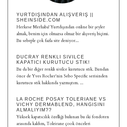
YURTDIŞINDAN ALIŞVERIŞ ||
SHEINSIDE.COM
Herkese Merhaba! Yurtdışından online bir şeyler
almak, benim için olmazsa olmaz bir alışveriş biçimi.
Bu sebeple çok fazla site deniyor...
DUCRAY RENKLI SIVILCE
KAPATICI KURUTUCU STIK!
Bu da bir diğer renkli sivilce kurutucu stik. Bundan
önce de Yves Rocher'nin Sebo Specific serisinden
kurutucu stik hakkında yazmıştım. ...
LA ROCHE POSAY TOLERIANE VS
VICHY DERMABLEND, HANGISINI
ALMALIYIM??
Yüksek kapatıcılık özelliği bulunan bu iki fondoten
arasında kaldım, Toleirane çook önceleri