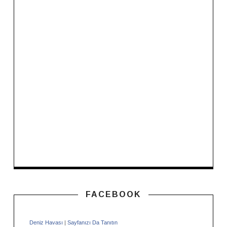
FACEBOOK
Deniz Havası
|
Sayfanızı Da Tanıtın