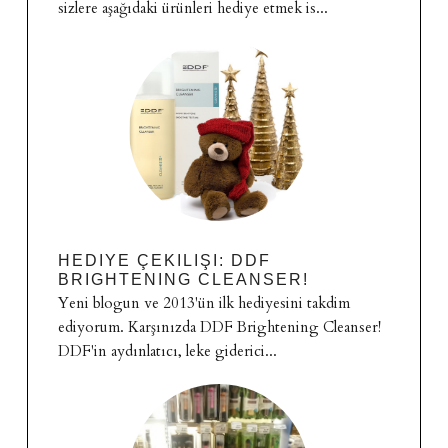
sizlere aşağıdaki ürünleri hediye etmek is...
HEDIYE ÇEKILIŞI: DDF
BRIGHTENING CLEANSER!
Yeni blogun ve 2013'ün ilk hediyesini takdim
ediyorum. Karşınızda DDF Brightening Cleanser!
DDF'in aydınlatıcı, leke giderici...