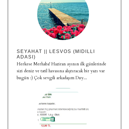
SEYAHAT || LESVOS (MIDILLI
ADASI)
Herkese Merhaba! Haziran ayının ilk günlerinde
sizi deniz ve tatil havasına alıştıracak bir yazı var
bugün :) Çok sevgili arkadaşım Duy...