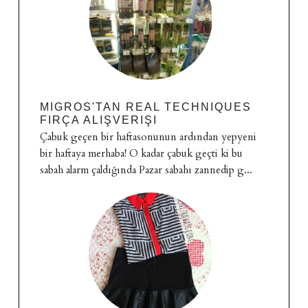
MIGROS'TAN REAL TECHNIQUES
FIRÇA ALIŞVERIŞI
Çabuk geçen bir haftasonunun ardından yepyeni
bir haftaya merhaba! O kadar çabuk geçti ki bu
sabah alarm çaldığında Pazar sabahı zannedip g...