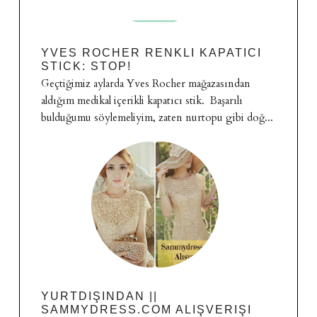
YVES ROCHER RENKLI KAPATICI
STICK: STOP!
Geçtiğimiz aylarda Yves Rocher mağazasından
aldığım medikal içerikli kapatıcı stik. Başarılı
bulduğumu söylemeliyim, zaten nurtopu gibi doğ...
YURTDIŞINDAN ||
SAMMYDRESS.COM ALIŞVERIŞI