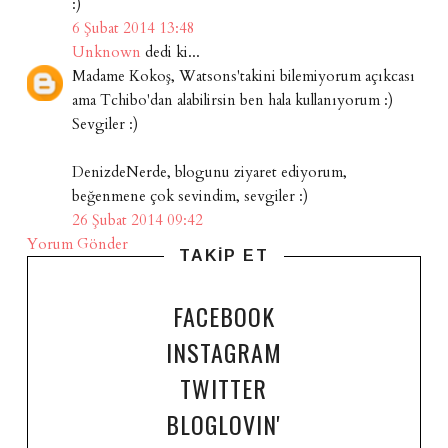
:)
6 Şubat 2014 13:48
Unknown
dedi ki...
Madame Kokoş, Watsons'takini bilemiyorum açıkcası
ama Tchibo'dan alabilirsin ben hala kullanıyorum :)
Sevgiler :)
DenizdeNerde, blogunu ziyaret ediyorum,
beğenmene çok sevindim, sevgiler :)
26 Şubat 2014 09:42
Yorum Gönder
TAKİP ET
FACEBOOK
INSTAGRAM
TWITTER
BLOGLOVIN'