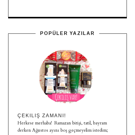
POPÜLER YAZILAR
ÇEKILIŞ ZAMANI!
Herkese merhaba! Ramazan bitişi, tatil, bayram
derken Ağustos ayını boş geçmeyelim istedim;