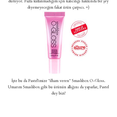
duruyor. Fazla kullanmadığım için kalıcılığı hakkında bir şey
diyemeyeceğim fakat ürün çarpıcı. =)
İşte bu da Pastel'imize "ilham veren" Smashbox O-Gloss.
Umarım Smashbox gibi bu ürünün allığını da yaparlar, Pastel
duy bizi!