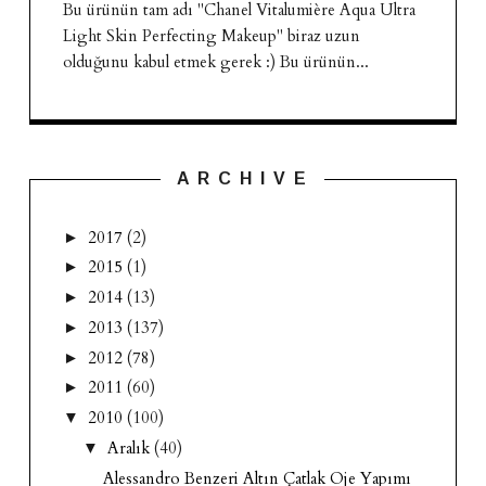
Bu ürünün tam adı "Chanel Vitalumière Aqua Ultra
Light Skin Perfecting Makeup" biraz uzun
olduğunu kabul etmek gerek :) Bu ürünün...
A R C H I V E
2017
(2)
►
2015
(1)
►
2014
(13)
►
2013
(137)
►
2012
(78)
►
2011
(60)
►
2010
(100)
▼
Aralık
(40)
▼
Alessandro Benzeri Altın Çatlak Oje Yapımı