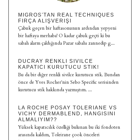
MIGROS'TAN REAL TECHNIQUES
FIRÇA ALIŞVERIŞI
Çabuk geçen bir haftasonunun ardından yepyeni
bir haftaya merhaba! O kadar çabuk geçti ki bu
sabah alarm çaldığında Pazar sabahı zannedip g...
DUCRAY RENKLI SIVILCE
KAPATICI KURUTUCU STIK!
Bu da bir diğer renkli sivilce kurutucu stik. Bundan
önce de Yves Rocher'nin Sebo Specific serisinden
kurutucu stik hakkında yazmıştım. ...
LA ROCHE POSAY TOLERIANE VS
VICHY DERMABLEND, HANGISINI
ALMALIYIM??
Yüksek kapatıcılık özelliği bulunan bu iki fondoten
arasında kaldım, Toleirane çook önceleri