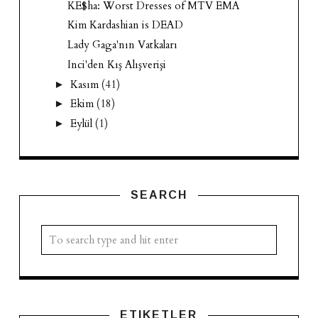
KE$ha: Worst Dresses of MTV EMA
Kim Kardashian is DEAD
Lady Gaga'nın Vatkaları
Inci'den Kış Alışverişi
Kasım
(41)
►
Ekim
(18)
►
Eylül
(1)
►
SEARCH
ETIKETLER