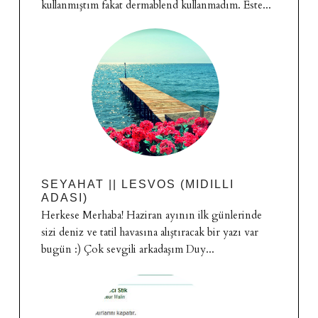
kullanmıştım fakat dermablend kullanmadım. Este...
SEYAHAT || LESVOS (MIDILLI
ADASI)
Herkese Merhaba! Haziran ayının ilk günlerinde
sizi deniz ve tatil havasına alıştıracak bir yazı var
bugün :) Çok sevgili arkadaşım Duy...