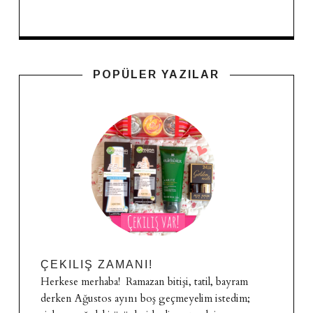
POPÜLER YAZILAR
ÇEKILIŞ ZAMANI!
Herkese merhaba! Ramazan bitişi, tatil, bayram
derken Ağustos ayını boş geçmeyelim istedim;