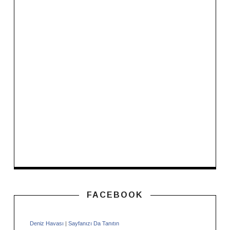
FACEBOOK
Deniz Havası
|
Sayfanızı Da Tanıtın