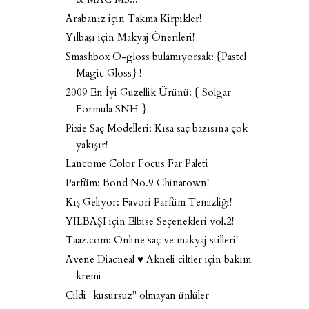
Arabanız için Takma Kirpikler!
Yılbaşı için Makyaj Önerileri!
Smashbox O-gloss bulamıyorsak: {Pastel
Magic Gloss} !
2009 En İyi Güzellik Ürünü: { Solgar
Formula SNH }
Pixie Saç Modelleri: Kısa saç bazısına çok
yakışır!
Lancome Color Focus Far Paleti
Parfüm: Bond No.9 Chinatown!
Kış Geliyor: Favori Parfüm Temizliği!
YILBAŞI için Elbise Seçenekleri vol.2!
Taaz.com: Online saç ve makyaj stilleri!
Avene Diacneal ♥ Akneli ciltler için bakım
kremi
Cildi "kusursuz" olmayan ünlüler