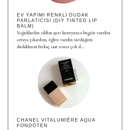
EV YAPIMI RENKLI DUDAK
PARLATICISI (DIY TINTED LIP
BALM)
Soğuklardan cildim aşırı kuruyunca bugün vazelini
ortaya çıkardım, öğlen vazelin sürdüğüm
dudaklarım birkaç saat sonra çok d...
CHANEL VITALUMIÈRE AQUA
FONDÖTEN