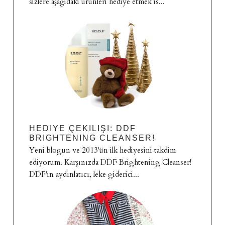
sizlere aşağıdaki ürünleri hediye etmek is...
HEDIYE ÇEKILIŞI: DDF
BRIGHTENING CLEANSER!
Yeni blogun ve 2013'ün ilk hediyesini takdim
ediyorum. Karşınızda DDF Brightening Cleanser!
DDF'in aydınlatıcı, leke giderici...