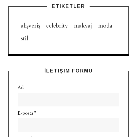
ETIKETLER
alışveriş
celebrity
makyaj
moda
stil
İLETIŞIM FORMU
Ad
E-posta
*