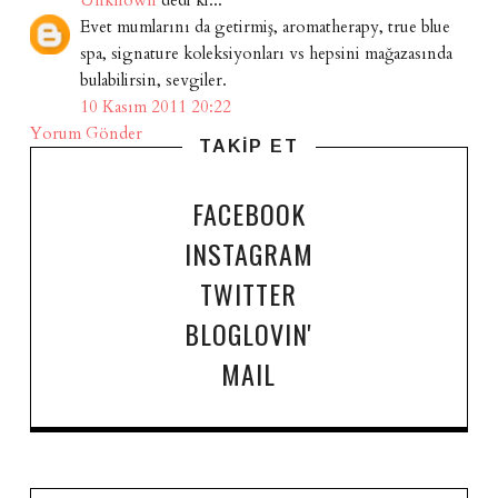
Evet mumlarını da getirmiş, aromatherapy, true blue
spa, signature koleksiyonları vs hepsini mağazasında
bulabilirsin, sevgiler.
10 Kasım 2011 20:22
Yorum Gönder
TAKİP ET
FACEBOOK
INSTAGRAM
TWITTER
BLOGLOVIN'
MAIL