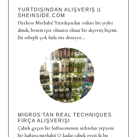
YURTDIŞINDAN ALIŞVERIŞ ||
SHEINSIDE.COM
Herkese Merhaba! Yurtdışından online bir şeyler
almak, benim için olmazsa olmaz bir alışveriş biçimi.
Bu sebeple çok fazla site deniyor...
MIGROS'TAN REAL TECHNIQUES
FIRÇA ALIŞVERIŞI
Çabuk geçen bir haftasonunun ardından yepyeni
bir haftaya merhaba! O kadar çabuk geçti ki bu