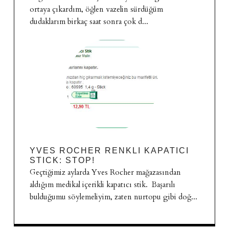
ortaya çıkardım, öğlen vazelin sürdüğüm
dudaklarım birkaç saat sonra çok d...
YVES ROCHER RENKLI KAPATICI
STICK: STOP!
Geçtiğimiz aylarda Yves Rocher mağazasından
aldığım medikal içerikli kapatıcı stik. Başarılı
bulduğumu söylemeliyim, zaten nurtopu gibi doğ...