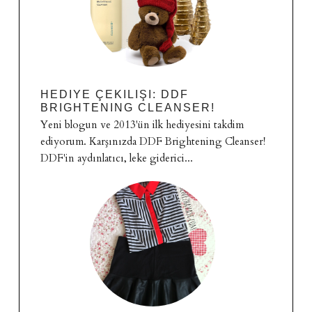
HEDIYE ÇEKILIŞI: DDF
BRIGHTENING CLEANSER!
Yeni blogun ve 2013'ün ilk hediyesini takdim
ediyorum. Karşınızda DDF Brightening Cleanser!
DDF'in aydınlatıcı, leke giderici...