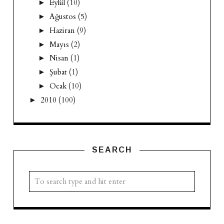
Eylül
(10)
►
Ağustos
(5)
►
Haziran
(9)
►
Mayıs
(2)
►
Nisan
(1)
►
Şubat
(1)
►
Ocak
(10)
►
2010
(100)
►
SEARCH