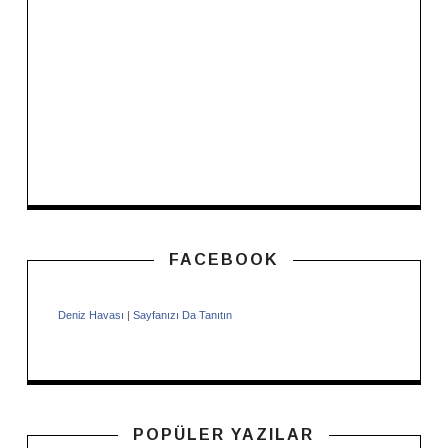
FACEBOOK
Deniz Havası
|
Sayfanızı Da Tanıtın
POPÜLER YAZILAR