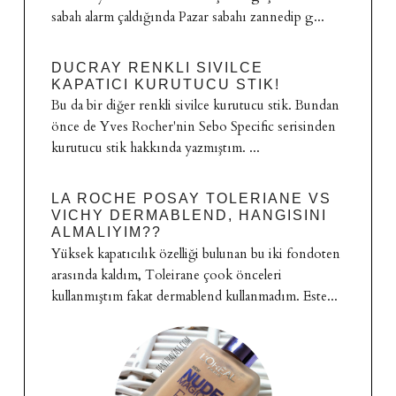
sabah alarm çaldığında Pazar sabahı zannedip g...
DUCRAY RENKLI SIVILCE
KAPATICI KURUTUCU STIK!
Bu da bir diğer renkli sivilce kurutucu stik. Bundan
önce de Yves Rocher'nin Sebo Specific serisinden
kurutucu stik hakkında yazmıştım. ...
LA ROCHE POSAY TOLERIANE VS
VICHY DERMABLEND, HANGISINI
ALMALIYIM??
Yüksek kapatıcılık özelliği bulunan bu iki fondoten
arasında kaldım, Toleirane çook önceleri
kullanmıştım fakat dermablend kullanmadım. Este...