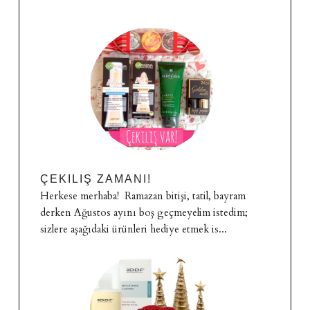
ÇEKILIŞ ZAMANI!
Herkese merhaba! Ramazan bitişi, tatil, bayram
derken Ağustos ayını boş geçmeyelim istedim;
sizlere aşağıdaki ürünleri hediye etmek is...