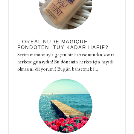
L'ORÉAL NUDE MAGIQUE
FONDÖTEN: TÜY KADAR HAFIF?
Seçim maratonuyla geçen bir haftasonundan sonra
herkese günaydın! Bu dönemin herkes için hayırlı
olmasını diliyorum:( Bugün bahsetmek i...