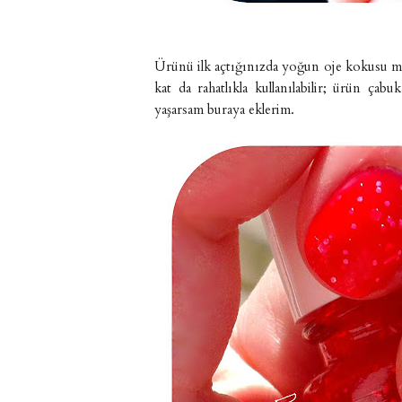
Ürünü ilk açtığınızda yoğun oje kokusu me
kat da rahatlıkla kullanılabilir; ürün ç
yaşarsam buraya eklerim.