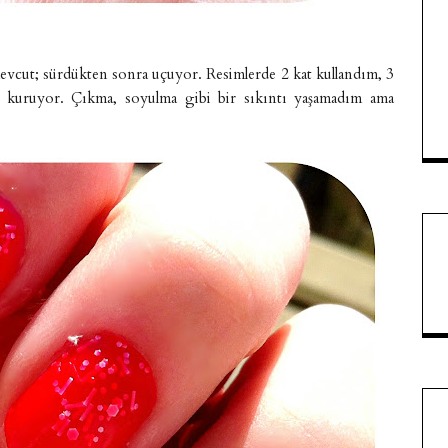
vcut; sürdükten sonra uçuyor. Resimlerde 2 kat kullandım, 3
abuk kuruyor. Çıkma, soyulma gibi bir sıkıntı yaşamadım ama