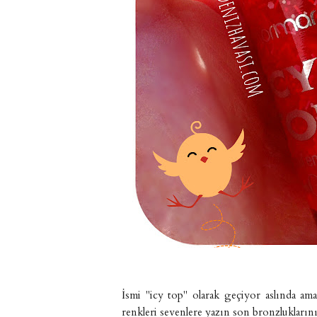
İsmi "icy top" olarak geçiyor aslında ama 
renkleri sevenlere yazın son bronzluklarını