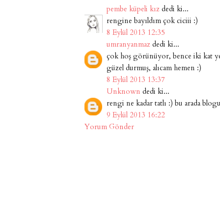
pembe küpeli kız
dedi ki...
rengine bayıldım çok ciciii :)
8 Eylül 2013 12:35
umranyanmaz
dedi ki...
çok hoş görünüyor, bence iki kat ye
güzel durmuş, alıcam hemen :)
8 Eylül 2013 13:37
Unknown
dedi ki...
rengi ne kadar tatlı :) bu arada blog
9 Eylül 2013 16:22
Yorum Gönder