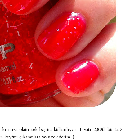
kırmızı olanı tek başına kullanılıyor. Fiyatı 2,80tl; bu tarz
n keyfini çıkaranlara tavsiye ederim :)