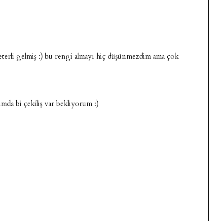
terli gelmiş :) bu rengi almayı hiç düşünmezdim ama çok
umda bi çekiliş var bekliyorum :)