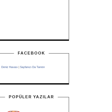
FACEBOOK
Deniz Havası
|
Sayfanızı Da Tanıtın
POPÜLER YAZILAR