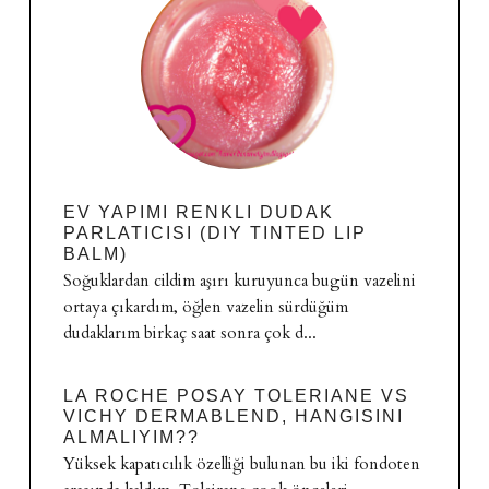
EV YAPIMI RENKLI DUDAK
PARLATICISI (DIY TINTED LIP
BALM)
Soğuklardan cildim aşırı kuruyunca bugün vazelini
ortaya çıkardım, öğlen vazelin sürdüğüm
dudaklarım birkaç saat sonra çok d...
LA ROCHE POSAY TOLERIANE VS
VICHY DERMABLEND, HANGISINI
ALMALIYIM??
Yüksek kapatıcılık özelliği bulunan bu iki fondoten