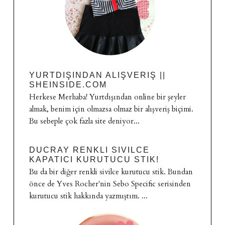
YURTDIŞINDAN ALIŞVERIŞ ||
SHEINSIDE.COM
Herkese Merhaba! Yurtdışından online bir şeyler
almak, benim için olmazsa olmaz bir alışveriş biçimi.
Bu sebeple çok fazla site deniyor...
DUCRAY RENKLI SIVILCE
KAPATICI KURUTUCU STIK!
Bu da bir diğer renkli sivilce kurutucu stik. Bundan
önce de Yves Rocher'nin Sebo Specific serisinden
kurutucu stik hakkında yazmıştım. ...