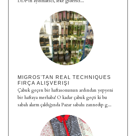
DDF'in aydınlatıcı, leke giderici...
MIGROS'TAN REAL TECHNIQUES
FIRÇA ALIŞVERIŞI
Çabuk geçen bir haftasonunun ardından yepyeni
bir haftaya merhaba! O kadar çabuk geçti ki bu
sabah alarm çaldığında Pazar sabahı zannedip g...