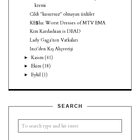
kremi
Cildi "kusursuz" olmayan ünlüler
KE$ha: Worst Dresses of MTV EMA
Kim Kardashian is DEAD
Lady Gaga'nın Vatkaları
Inci'den Kış Alışverişi
Kasım
(41)
►
Ekim
(18)
►
Eylül
(1)
►
SEARCH