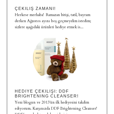
ÇEKILIŞ ZAMANI!
Herkese merhaba! Ramazan bitişi, tatil, bayram
derken Ağustos ayını boş geçmeyelim istedim;
sizlere aşağıdaki ürünleri hediye etmek is...
HEDIYE ÇEKILIŞI: DDF
BRIGHTENING CLEANSER!
Yeni blogun ve 2013'ün ilk hediyesini takdim
ediyorum. Karşınızda DDF Brightening Cleanser!