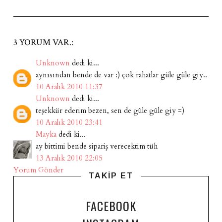
3 YORUM VAR.:
Unknown
dedi ki...
aynısından bende de var :) çok rahatlar güle güle giy..
10 Aralık 2010 11:37
Unknown
dedi ki...
teşekkür ederim bezen, sen de güle güle giy =)
10 Aralık 2010 23:41
Mayka
dedi ki...
ay bittimi bende sipariş verecektim tüh
13 Aralık 2010 22:05
Yorum Gönder
TAKİP ET
FACEBOOK