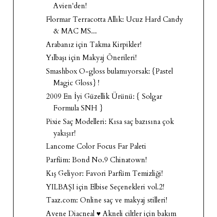
Avien'den!
Flormar Terracotta Allık: Ucuz Hard Candy
& MAC MS...
Arabanız için Takma Kirpikler!
Yılbaşı için Makyaj Önerileri!
Smashbox O-gloss bulamıyorsak: {Pastel
Magic Gloss} !
2009 En İyi Güzellik Ürünü: { Solgar
Formula SNH }
Pixie Saç Modelleri: Kısa saç bazısına çok
yakışır!
Lancome Color Focus Far Paleti
Parfüm: Bond No.9 Chinatown!
Kış Geliyor: Favori Parfüm Temizliği!
YILBAŞI için Elbise Seçenekleri vol.2!
Taaz.com: Online saç ve makyaj stilleri!
Avene Diacneal ♥ Akneli ciltler için bakım