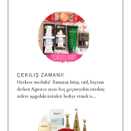
ÇEKILIŞ ZAMANI!
Herkese merhaba! Ramazan bitişi, tatil, bayram
derken Ağustos ayını boş geçmeyelim istedim;
sizlere aşağıdaki ürünleri hediye etmek is...