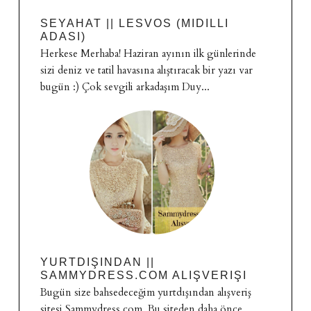
SEYAHAT || LESVOS (MIDILLI
ADASI)
Herkese Merhaba! Haziran ayının ilk günlerinde
sizi deniz ve tatil havasına alıştıracak bir yazı var
bugün :) Çok sevgili arkadaşım Duy...
YURTDIŞINDAN ||
SAMMYDRESS.COM ALIŞVERIŞI
Bugün size bahsedeceğim yurtdışından alışveriş
sitesi Sammydress.com. Bu siteden daha önce