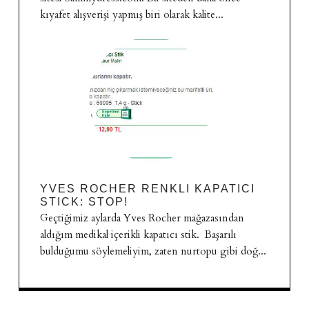
kıyafet alışverişi yapmış biri olarak kalite...
YVES ROCHER RENKLI KAPATICI
STICK: STOP!
Geçtiğimiz aylarda Yves Rocher mağazasından
aldığım medikal içerikli kapatıcı stik. Başarılı
bulduğumu söylemeliyim, zaten nurtopu gibi doğ...