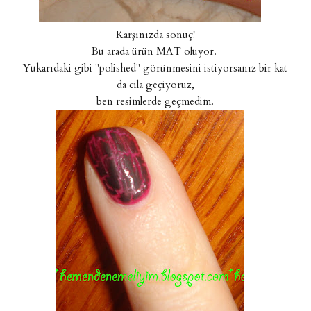
Karşınızda sonuç!
Bu arada ürün MAT oluyor.
Yukarıdaki gibi "polished" görünmesini istiyorsanız bir kat
da cila geçiyoruz,
ben resimlerde geçmedim.