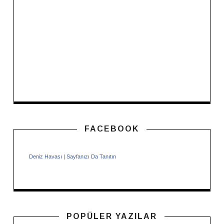
FACEBOOK
Deniz Havası
|
Sayfanızı Da Tanıtın
POPÜLER YAZILAR