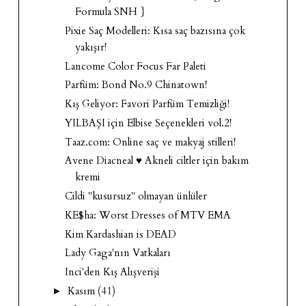
Formula SNH }
Pixie Saç Modelleri: Kısa saç bazısına çok
yakışır!
Lancome Color Focus Far Paleti
Parfüm: Bond No.9 Chinatown!
Kış Geliyor: Favori Parfüm Temizliği!
YILBAŞI için Elbise Seçenekleri vol.2!
Taaz.com: Online saç ve makyaj stilleri!
Avene Diacneal ♥ Akneli ciltler için bakım
kremi
Cildi "kusursuz" olmayan ünlüler
KE$ha: Worst Dresses of MTV EMA
Kim Kardashian is DEAD
Lady Gaga'nın Vatkaları
Inci'den Kış Alışverişi
Kasım
(41)
►