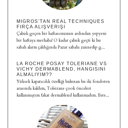
MIGROS'TAN REAL TECHNIQUES
FIRÇA ALIŞVERIŞI
Çabuk geçen bir haftasonunun ardından yepyeni
bir haftaya merhaba! O kadar çabuk geçti ki bu
sabah alarm çaldığında Pazar sabahı zannedip g...
LA ROCHE POSAY TOLERIANE VS
VICHY DERMABLEND, HANGISINI
ALMALIYIM??
Yüksek kapatıcılık özelliği bulunan bu iki fondoten
arasında kaldım, Toleirane çook önceleri
kullanmıştım fakat dermablend kullanmadım. Este...