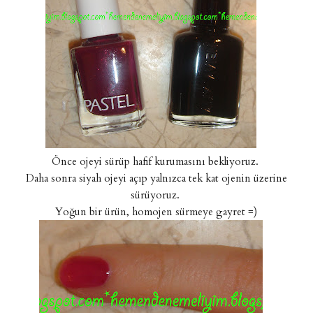
Önce ojeyi sürüp hafif kurumasını bekliyoruz.
Daha sonra siyah ojeyi açıp yalnızca tek kat ojenin üzerine
sürüyoruz.
Yoğun bir ürün, homojen sürmeye gayret =)