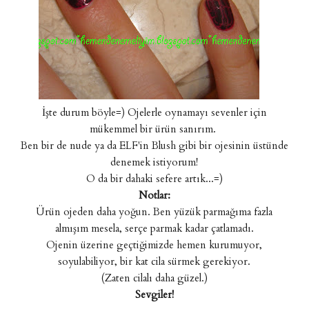
İşte durum böyle=) Ojelerle oynamayı sevenler için
mükemmel bir ürün sanırım.
Ben bir de nude ya da ELF'in Blush gibi bir ojesinin üstünde
denemek istiyorum!
O da bir dahaki sefere artık...=)
Notlar:
Ürün ojeden daha yoğun. Ben yüzük parmağıma fazla
almışım mesela, serçe parmak kadar çatlamadı.
Ojenin üzerine geçtiğimizde hemen kurumuyor,
soyulabiliyor, bir kat cila sürmek gerekiyor.
(Zaten cilalı daha güzel.)
Sevgiler!