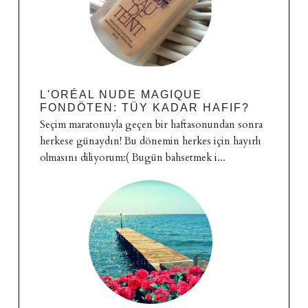
L'ORÉAL NUDE MAGIQUE
FONDÖTEN: TÜY KADAR HAFIF?
Seçim maratonuyla geçen bir haftasonundan sonra
herkese günaydın! Bu dönemin herkes için hayırlı
olmasını diliyorum:( Bugün bahsetmek i...