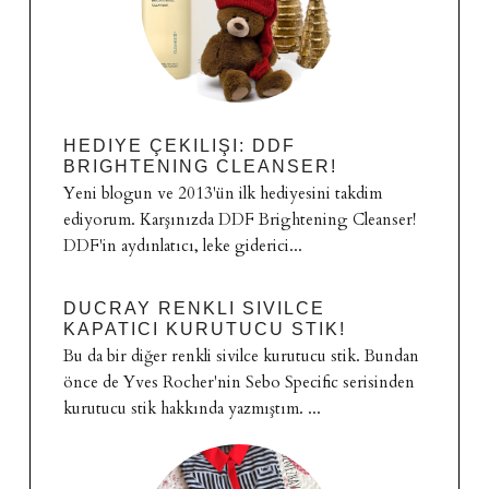
HEDIYE ÇEKILIŞI: DDF
BRIGHTENING CLEANSER!
Yeni blogun ve 2013'ün ilk hediyesini takdim
ediyorum. Karşınızda DDF Brightening Cleanser!
DDF'in aydınlatıcı, leke giderici...
DUCRAY RENKLI SIVILCE
KAPATICI KURUTUCU STIK!
Bu da bir diğer renkli sivilce kurutucu stik. Bundan
önce de Yves Rocher'nin Sebo Specific serisinden
kurutucu stik hakkında yazmıştım. ...