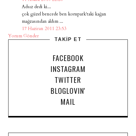
Adsız dedi ki...
çok güzel bencede ben korupark'taki kağan
mağzasından aldım ...
17 Haziran 2011 23:53
Yorum Gönder
TAKİP ET
FACEBOOK
INSTAGRAM
TWITTER
BLOGLOVIN'
MAIL