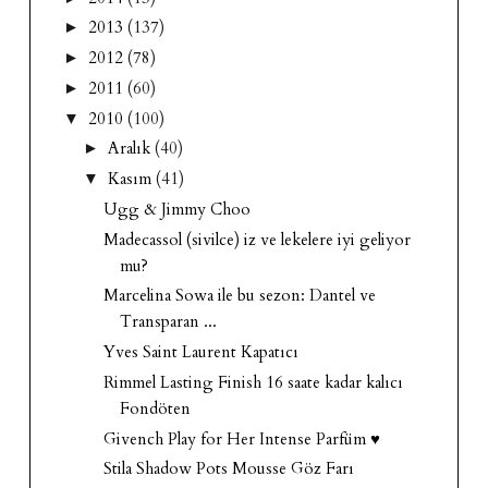
2013
(137)
►
2012
(78)
►
2011
(60)
►
2010
(100)
▼
Aralık
(40)
►
Kasım
(41)
▼
Ugg & Jimmy Choo
Madecassol (sivilce) iz ve lekelere iyi geliyor
mu?
Marcelina Sowa ile bu sezon: Dantel ve
Transparan ...
Yves Saint Laurent Kapatıcı
Rimmel Lasting Finish 16 saate kadar kalıcı
Fondöten
Givench Play for Her Intense Parfüm ♥
Stila Shadow Pots Mousse Göz Farı