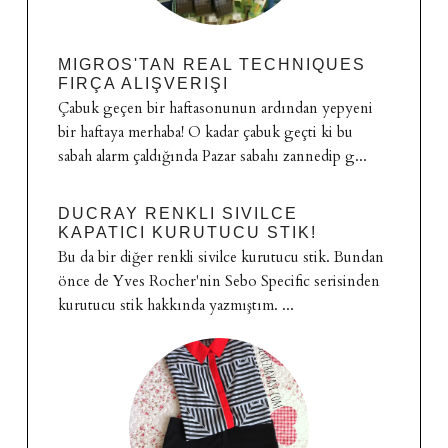
MIGROS'TAN REAL TECHNIQUES
FIRÇA ALIŞVERIŞI
Çabuk geçen bir haftasonunun ardından yepyeni
bir haftaya merhaba! O kadar çabuk geçti ki bu
sabah alarm çaldığında Pazar sabahı zannedip g...
DUCRAY RENKLI SIVILCE
KAPATICI KURUTUCU STIK!
Bu da bir diğer renkli sivilce kurutucu stik. Bundan
önce de Yves Rocher'nin Sebo Specific serisinden
kurutucu stik hakkında yazmıştım. ...