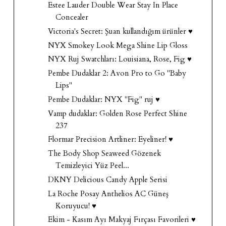
Estee Lauder Double Wear Stay In Place
Concealer
Victoria's Secret: Şuan kullandığım ürünler ♥
NYX Smokey Look Mega Shine Lip Gloss
NYX Ruj Swatchları: Louisiana, Rose, Fig ♥
Pembe Dudaklar 2: Avon Pro to Go "Baby
Lips"
Pembe Dudaklar: NYX "Fig" ruj ♥
Vamp dudaklar: Golden Rose Perfect Shine
237
Flormar Precision Artliner: Eyeliner! ♥
The Body Shop Seaweed Gözenek
Temizleyici Yüz Peel...
DKNY Delicious Candy Apple Serisi
La Roche Posay Anthelios AC Güneş
Koruyucu! ♥
Ekim - Kasım Ayı Makyaj Fırçası Favorileri ♥