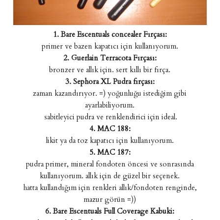
1. Bare Escentuals concealer Fırçası:
primer ve bazen kapatıcı için kullanıyorum.
2. Guerlain Terracota Fırçası:
bronzer ve allık için. sert kıllı bir fırça.
3. Sephora XL Pudra fırçası:
zaman kazandırıyor. =) yoğunluğu istediğim gibi
ayarlabiliyorum.
sabitleyici pudra ve renklendirici için ideal.
4. MAC 188:
likit ya da toz kapatıcı için kullanıyorum.
5. MAC 187:
pudra primer, mineral fondoten öncesi ve sonrasında
kullanıyorum. allık için de güzel bir seçenek.
hatta kullandığım için renkleri allık/fondoten renginde,
mazur görün =))
6. Bare Escentuals Full Coverage Kabuki: