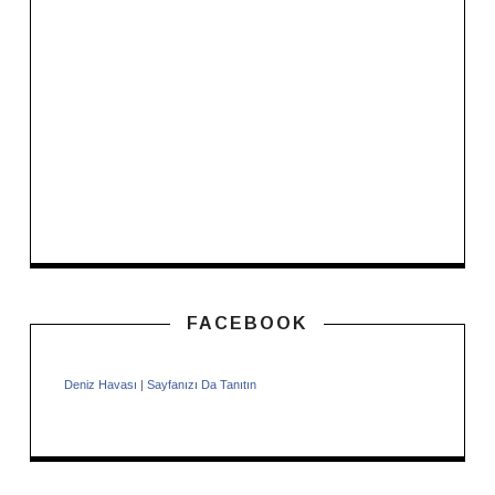
FACEBOOK
Deniz Havası
|
Sayfanızı Da Tanıtın