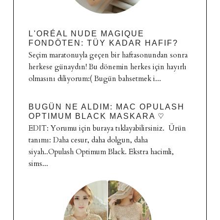
L'ORÉAL NUDE MAGIQUE
FONDÖTEN: TÜY KADAR HAFIF?
Seçim maratonuyla geçen bir haftasonundan sonra
herkese günaydın! Bu dönemin herkes için hayırlı
olmasını diliyorum:( Bugün bahsetmek i...
BUGÜN NE ALDIM: MAC OPULASH
OPTIMUM BLACK MASKARA ♡
EDIT: Yorumu için buraya tıklayabilirsiniz. Ürün
tanımı: Daha cesur, daha dolgun, daha
siyah..Opulash Optimum Black. Ekstra hacimli,
sims...