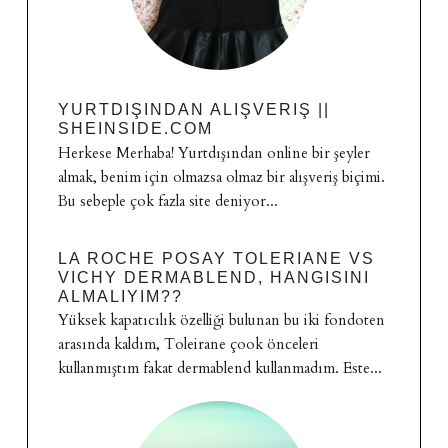
YURTDIŞINDAN ALIŞVERIŞ ||
SHEINSIDE.COM
Herkese Merhaba! Yurtdışından online bir şeyler
almak, benim için olmazsa olmaz bir alışveriş biçimi.
Bu sebeple çok fazla site deniyor...
LA ROCHE POSAY TOLERIANE VS
VICHY DERMABLEND, HANGISINI
ALMALIYIM??
Yüksek kapatıcılık özelliği bulunan bu iki fondoten
arasında kaldım, Toleirane çook önceleri
kullanmıştım fakat dermablend kullanmadım. Este...