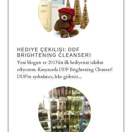
HEDIYE ÇEKILIŞI: DDF
BRIGHTENING CLEANSER!
Yeni blogun ve 2013'ün ilk hediyesini takdim
ediyorum. Karşınızda DDF Brightening Cleanser!
DDF'in aydınlatıcı, leke giderici...