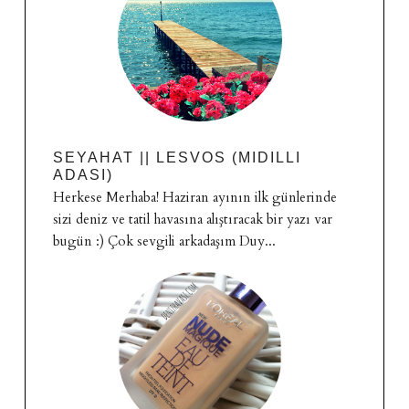
SEYAHAT || LESVOS (MIDILLI
ADASI)
Herkese Merhaba! Haziran ayının ilk günlerinde
sizi deniz ve tatil havasına alıştıracak bir yazı var
bugün :) Çok sevgili arkadaşım Duy...