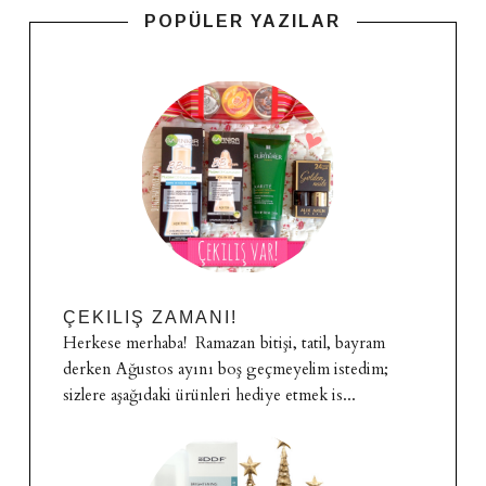
POPÜLER YAZILAR
ÇEKILIŞ ZAMANI!
Herkese merhaba! Ramazan bitişi, tatil, bayram
derken Ağustos ayını boş geçmeyelim istedim;
sizlere aşağıdaki ürünleri hediye etmek is...