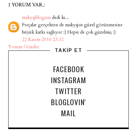
1 YORUM VAR.:
makyajblogum
dedi ki...
Fırçalar gerçekten de makyajın güzel görünmesine
büyük katkı sağlıyor :) Hepsi de çok güzelmiş :)
22 Kasım 2010 23:32
Yorum Gönder
TAKİP ET
FACEBOOK
INSTAGRAM
TWITTER
BLOGLOVIN'
MAIL