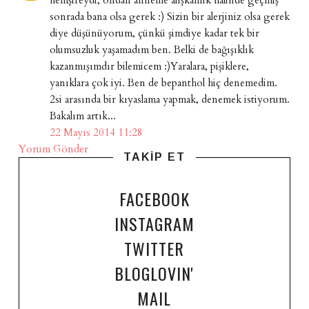
sonrada bana olsa gerek :) Sizin bir alerjiniz olsa gerek
diye düşünüyorum, çünkü şimdiye kadar tek bir
olumsuzluk yaşamadım ben. Belki de bağışıklık
kazanmışımdır bilemicem :)Yaralara, pişiklere,
yanıklara çok iyi. Ben de bepanthol hiç denemedim.
2si arasında bir kıyaslama yapmak, denemek istiyorum.
Bakalım artık...
22 Mayıs 2014 11:28
Yorum Gönder
TAKİP ET
FACEBOOK
INSTAGRAM
TWITTER
BLOGLOVIN'
MAIL