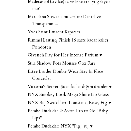
Madecassol (sivilce) iz ve lekelere iyi geliyor
mu?
Marcelina Sowa ile bu sezon: Dantel ve
Transparan ...
Yves Saint Laurent Kapatıcı
Rimmel Lasting Finish 16 saate kadar kalıcı
Fondöten
Givench Play for Her Intense Parfüm ♥
Stila Shadow Pots Mousse Göz Farı
Estee Lauder Double Wear Stay In Place
Concealer
Victoria's Secret: Şuan kullandığım ürünler ♥
NYX Smokey Look Mega Shine Lip Gloss
NYX Ruj Swatchları: Louisiana, Rose, Fig ♥
Pembe Dudaklar 2: Avon Pro to Go "Baby
Lips"
Pembe Dudaklar: NYX "Fig" ruj ♥