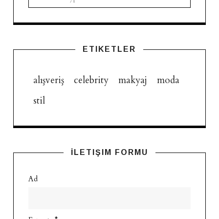
ETIKETLER
alışveriş
celebrity
makyaj
moda
stil
İLETIŞIM FORMU
Ad