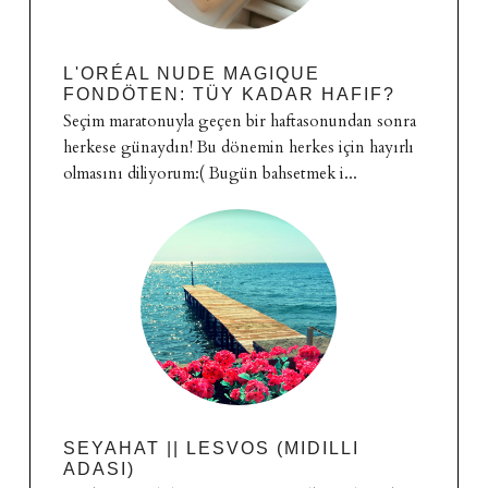
L'ORÉAL NUDE MAGIQUE
FONDÖTEN: TÜY KADAR HAFIF?
Seçim maratonuyla geçen bir haftasonundan sonra
herkese günaydın! Bu dönemin herkes için hayırlı
olmasını diliyorum:( Bugün bahsetmek i...
SEYAHAT || LESVOS (MIDILLI
ADASI)