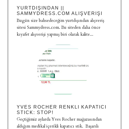
YURTDIŞINDAN ||
SAMMYDRESS.COM ALIŞVERIŞI
Bugün size bahsedeceğim yurtdışından alışveriş
sitesi Sammydress.com. Bu siteden daha önce
kıyafet alışverişi yapmış biri olarak kalite...
YVES ROCHER RENKLI KAPATICI
STICK: STOP!
Geçtiğimiz aylarda Yves Rocher mağazasından
aldığım medikal içerikli kapatıcı stik. Başarılı