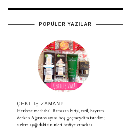
POPÜLER YAZILAR
ÇEKILIŞ ZAMANI!
Herkese merhaba! Ramazan bitişi, tatil, bayram
derken Ağustos ayını boş geçmeyelim istedim;
sizlere aşağıdaki ürünleri hediye etmek is...