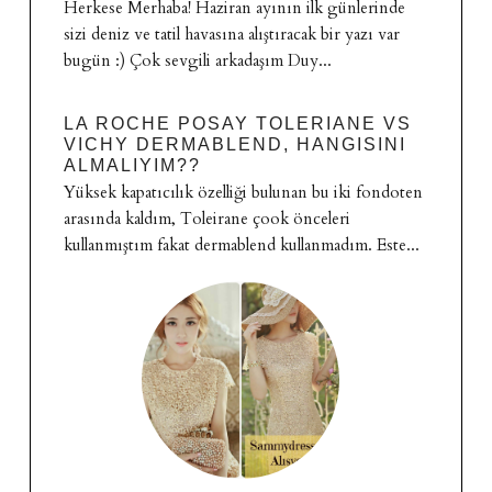
Herkese Merhaba! Haziran ayının ilk günlerinde
sizi deniz ve tatil havasına alıştıracak bir yazı var
bugün :) Çok sevgili arkadaşım Duy...
LA ROCHE POSAY TOLERIANE VS
VICHY DERMABLEND, HANGISINI
ALMALIYIM??
Yüksek kapatıcılık özelliği bulunan bu iki fondoten
arasında kaldım, Toleirane çook önceleri
kullanmıştım fakat dermablend kullanmadım. Este...