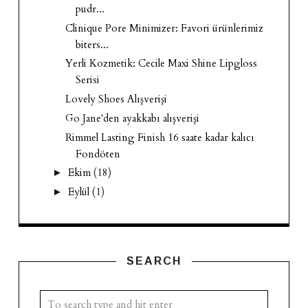
pudr...
Clinique Pore Minimizer: Favori ürünlerimiz
biters...
Yerli Kozmetik: Cecile Maxi Shine Lipgloss
Serisi
Lovely Shoes Alışverişi
Go Jane'den ayakkabı alışverişi
Rimmel Lasting Finish 16 saate kadar kalıcı
Fondöten
Ekim
(18)
►
Eylül
(1)
►
SEARCH