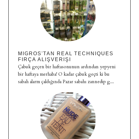
MIGROS'TAN REAL TECHNIQUES
FIRÇA ALIŞVERIŞI
Çabuk geçen bir haftasonunun ardından yepyeni
bir haftaya merhaba! O kadar çabuk geçti ki bu
sabah alarm çaldığında Pazar sabahı zannedip g...