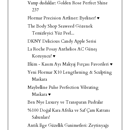
Vamp dudaklar: Golden Rose Perfect Shine
237
Flormar Precision Artliner: Eyeliner! ♥
The Body Shop Seaweed Gözenek
Temizleyici Yüz Peel...
DKNY Delicious Candy Apple Serisi
La Roche Posay Anthelios AC Güneş
Koruyucu! ♥
Ekim - Kasım Ayı Makyaj Fırçası Favorileri ♥
Yeni Flormar X10 Lengthening & Sculpting
Maskara
Maybelline Pulse Perfection Vibrating
Maskara ♥
Ben Nye Luxury ve Transparan Pudralar
%100 Doğal Kara Afrika ve Saf Çam Katranı
Sabunları!
Antik Ege Güzellik Ganimetleri: Zeytinyağı