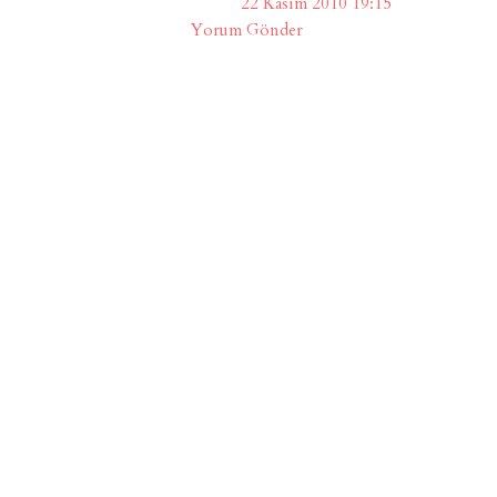
22 Kasım 2010 19:15
Yorum Gönder