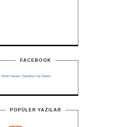
FACEBOOK
Deniz Havası
|
Sayfanızı Da Tanıtın
POPÜLER YAZILAR