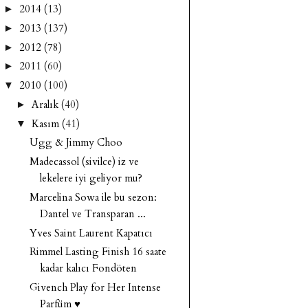
2014
(13)
►
2013
(137)
►
2012
(78)
►
2011
(60)
►
2010
(100)
▼
Aralık
(40)
►
Kasım
(41)
▼
Ugg & Jimmy Choo
Madecassol (sivilce) iz ve
lekelere iyi geliyor mu?
Marcelina Sowa ile bu sezon:
Dantel ve Transparan ...
Yves Saint Laurent Kapatıcı
Rimmel Lasting Finish 16 saate
kadar kalıcı Fondöten
Givench Play for Her Intense
Parfüm ♥