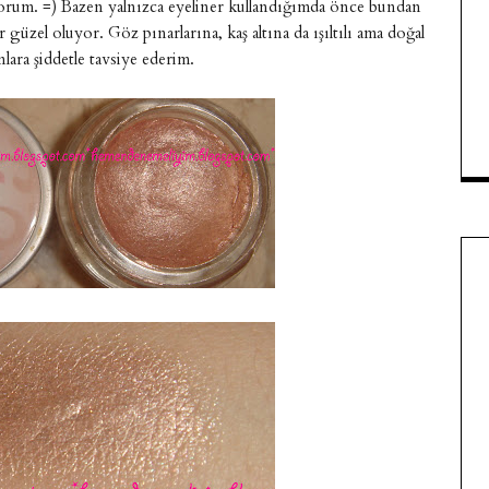
iyorum. =) Bazen yalnızca eyeliner kullandığımda önce bundan
güzel oluyor. Göz pınarlarına, kaş altına da ışıltılı ama doğal
nlara şiddetle tavsiye ederim.