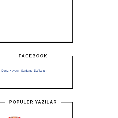
FACEBOOK
Deniz Havası
|
Sayfanızı Da Tanıtın
POPÜLER YAZILAR