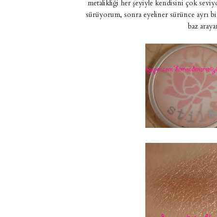
metalikliği her şeyiyle kendisini çok sev
sürüyorum, sonra eyeliner sürünce ayrı bir 
baz araya