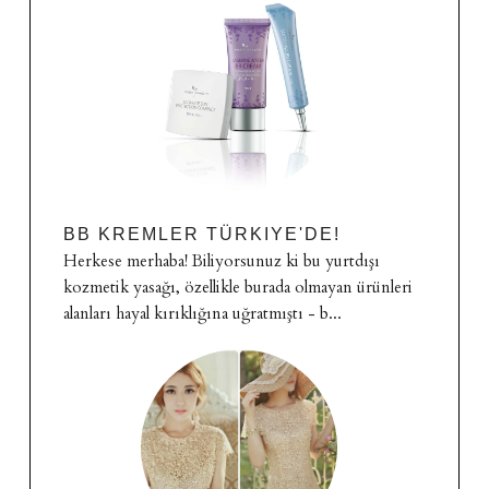
BB KREMLER TÜRKIYE'DE!
Herkese merhaba! Biliyorsunuz ki bu yurtdışı
kozmetik yasağı, özellikle burada olmayan ürünleri
alanları hayal kırıklığına uğratmıştı - b...