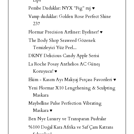
Pembe Dudaklar: NYX "Fig" ruj ♥
Vamp dudaklar: Golden Rose Perfect Shine
237
Flormar Precision Artliner: Eyeliner! ♥
The Body Shop Seaweed Gözenek
Temizleyici Yüz Peel...
DKNY Delicious Candy Apple Serisi
La Roche Posay Anthelios AC Güneş
Koruyucu! ♥
Ekim - Kasım Ayı Makyaj Fırçası Favorileri ♥
Yeni Flormar X10 Lengthening & Sculpting
Maskara
Maybelline Pulse Perfection Vibrating
Maskara ♥
Ben Nye Luxury ve Transparan Pudralar
%100 Doğal Kara Afrika ve Saf Çam Katranı