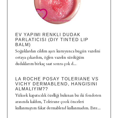
EV YAPIMI RENKLI DUDAK
PARLATICISI (DIY TINTED LIP
BALM)
Soğuklardan cildim aşırı kuruyunca bugün vazelini
ortaya çıkardım, öğlen vazelin sürdüğüm
dudaklarım birkaç saat sonra çok d...
LA ROCHE POSAY TOLERIANE VS
VICHY DERMABLEND, HANGISINI
ALMALIYIM??
Yüksek kapatıcılık özelliği bulunan bu iki fondoten
arasında kaldım, Toleirane çook önceleri
kullanmıştım fakat dermablend kullanmadım. Este...