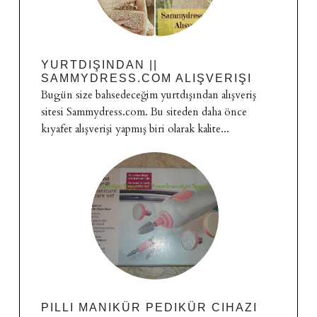
YURTDIŞINDAN ||
SAMMYDRESS.COM ALIŞVERIŞI
Bugün size bahsedeceğim yurtdışından alışveriş
sitesi Sammydress.com. Bu siteden daha önce
kıyafet alışverişi yapmış biri olarak kalite...
PILLI MANIKÜR PEDIKÜR CIHAZI