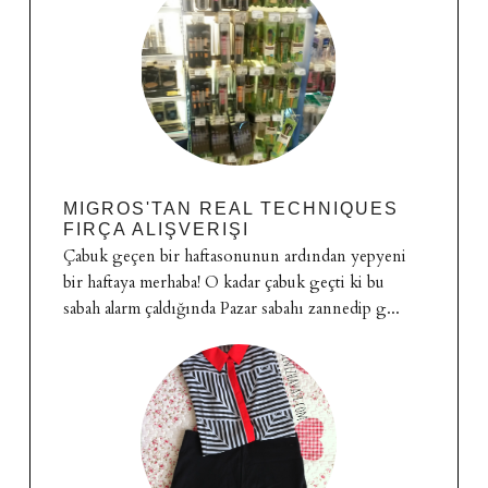
MIGROS'TAN REAL TECHNIQUES
FIRÇA ALIŞVERIŞI
Çabuk geçen bir haftasonunun ardından yepyeni
bir haftaya merhaba! O kadar çabuk geçti ki bu
sabah alarm çaldığında Pazar sabahı zannedip g...