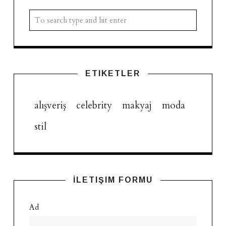
ETIKETLER
alışveriş
celebrity
makyaj
moda
stil
İLETIŞIM FORMU
Ad