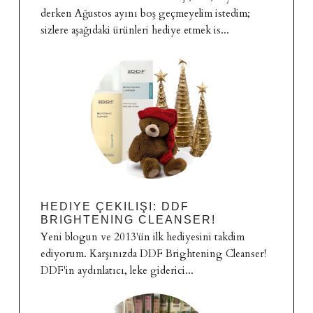
derken Ağustos ayını boş geçmeyelim istedim;
sizlere aşağıdaki ürünleri hediye etmek is...
HEDIYE ÇEKILIŞI: DDF
BRIGHTENING CLEANSER!
Yeni blogun ve 2013'ün ilk hediyesini takdim
ediyorum. Karşınızda DDF Brightening Cleanser!
DDF'in aydınlatıcı, leke giderici...