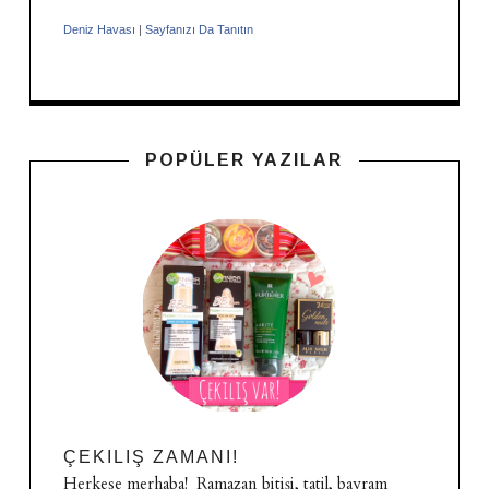
Deniz Havası
|
Sayfanızı Da Tanıtın
POPÜLER YAZILAR
ÇEKILIŞ ZAMANI!
Herkese merhaba! Ramazan bitişi, tatil, bayram