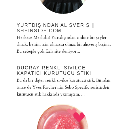
YURTDIŞINDAN ALIŞVERIŞ ||
SHEINSIDE.COM
Herkese Merhaba! Yurtdışından online bir şeyler
almak, benim için olmazsa olmaz bir alışveriş biçimi.
Bu sebeple çok fazla site deniyor...
DUCRAY RENKLI SIVILCE
KAPATICI KURUTUCU STIK!
Bu da bir diğer renkli sivilce kurutucu stik. Bundan
önce de Yves Rocher'nin Sebo Specific serisinden
kurutucu stik hakkında yazmıştım. ...