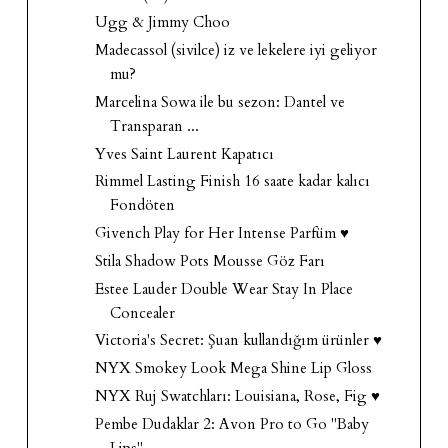
Ugg & Jimmy Choo
Madecassol (sivilce) iz ve lekelere iyi geliyor
mu?
Marcelina Sowa ile bu sezon: Dantel ve
Transparan ...
Yves Saint Laurent Kapatıcı
Rimmel Lasting Finish 16 saate kadar kalıcı
Fondöten
Givench Play for Her Intense Parfüm ♥
Stila Shadow Pots Mousse Göz Farı
Estee Lauder Double Wear Stay In Place
Concealer
Victoria's Secret: Şuan kullandığım ürünler ♥
NYX Smokey Look Mega Shine Lip Gloss
NYX Ruj Swatchları: Louisiana, Rose, Fig ♥
Pembe Dudaklar 2: Avon Pro to Go "Baby
Lips"