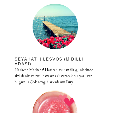
SEYAHAT || LESVOS (MIDILLI
ADASI)
Herkese Merhaba! Haziran ayının ilk günlerinde
sizi deniz ve tatil havasına alıştıracak bir yazı var
bugün :) Çok sevgili arkadaşım Duy...