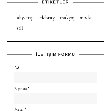
ETIKETLER
alışveriş
celebrity
makyaj
moda
stil
İLETIŞIM FORMU
Ad
E-posta
*
Mesaj
*