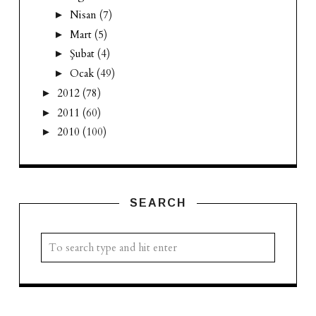
Nisan
(7)
►
Mart
(5)
►
Şubat
(4)
►
Ocak
(49)
►
2012
(78)
►
2011
(60)
►
2010
(100)
►
SEARCH