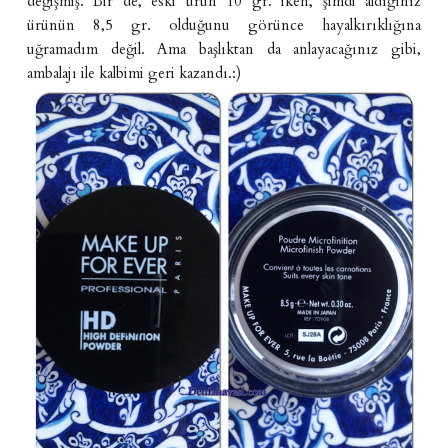
değişmiş. Bir de, eski ürün 10 gr. iken, şimdi aldığınız
ürünün 8,5 gr. olduğunu görünce hayalkırıklığına
uğramadım değil. Ama başlıktan da anlayacağınız gibi,
ambalajı ile kalbimi geri kazandı.:)