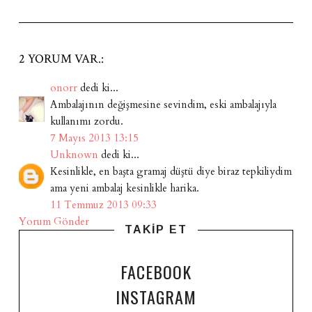
2 YORUM VAR.:
onorr
dedi ki...
Ambalajının değişmesine sevindim, eski ambalajıyla
kullanımı zordu.
7 Mayıs 2013 13:15
Unknown
dedi ki...
Kesinlikle, en başta gramaj düştü diye biraz tepkiliydim
ama yeni ambalaj kesinlikle harika.
11 Temmuz 2013 09:33
Yorum Gönder
TAKİP ET
FACEBOOK
INSTAGRAM