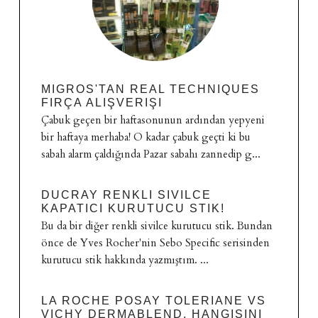
MIGROS'TAN REAL TECHNIQUES
FIRÇA ALIŞVERIŞI
Çabuk geçen bir haftasonunun ardından yepyeni
bir haftaya merhaba! O kadar çabuk geçti ki bu
sabah alarm çaldığında Pazar sabahı zannedip g...
DUCRAY RENKLI SIVILCE
KAPATICI KURUTUCU STIK!
Bu da bir diğer renkli sivilce kurutucu stik. Bundan
önce de Yves Rocher'nin Sebo Specific serisinden
kurutucu stik hakkında yazmıştım. ...
LA ROCHE POSAY TOLERIANE VS
VICHY DERMABLEND, HANGISINI