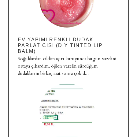
EV YAPIMI RENKLI DUDAK
PARLATICISI (DIY TINTED LIP
BALM)
Soğuklardan cildim aşırı kuruyunca bugün vazelini
ortaya çıkardım, öğlen vazelin sürdüğüm
dudaklarım birkaç saat sonra çok d...