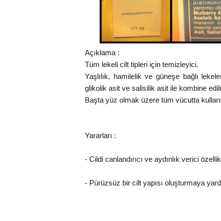
Açıklama :
Tüm lekeli cilt tipleri için temizleyici.
Yaşlılık, hamilelik ve güneşe bağlı lekel
glikolik asit ve salisilik asit ile kombine edi
Başta yüz olmak üzere tüm vücutta kullanıla
Yararları :
- Cildi canlandırıcı ve aydınlık verici özellik
- Pürüzsüz bir cilt yapısı oluşturmaya yar