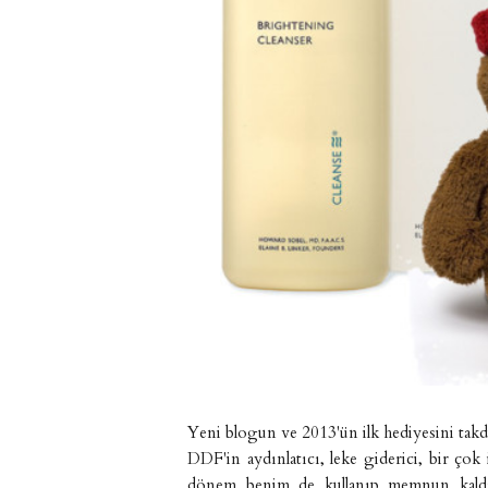
Yeni blogun ve 2013'ün ilk hediyesini ta
DDF'in aydınlatıcı, leke giderici, bir çok 
dönem benim de kullanıp memnun kaldığım