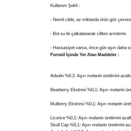
Kullanım Şekli :
- Nemli cilde, az miktarda ürün göz çevres
- Bol su ile çalkalanarak ciltten arındırılır.
- Hassasiyet varsa, önce gün aşırı daha s
Formül İçinde Yer Alan Maddeler :
Arbutin %0.2:
Aşırı melanin üretimini azaltı
Bearberry Ekstresi %0,1:
Aşırı melanin üret
Mulberry Ekstresi %0,1:
Aşırı melanin üreti
Licorice %0,1:
Aşırı melanin üretimini azaltı
Skull Cap %0,1:
Aşırı melanin üretimini azal