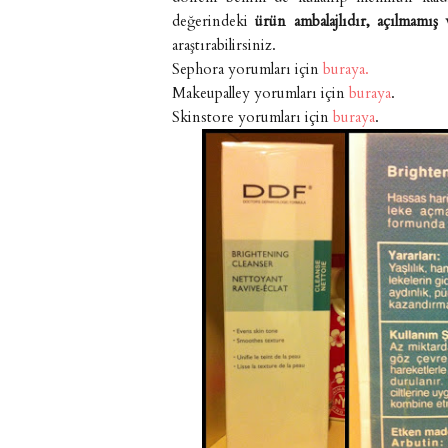
değerindeki
ürün ambalajlıdır, açılmamış
araştırabilirsiniz.
Sephora yorumları için
buraya.
Makeupalley yorumları için
buraya
.
Skinstore yorumları için
buraya
.