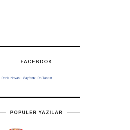
FACEBOOK
Deniz Havası
|
Sayfanızı Da Tanıtın
POPÜLER YAZILAR