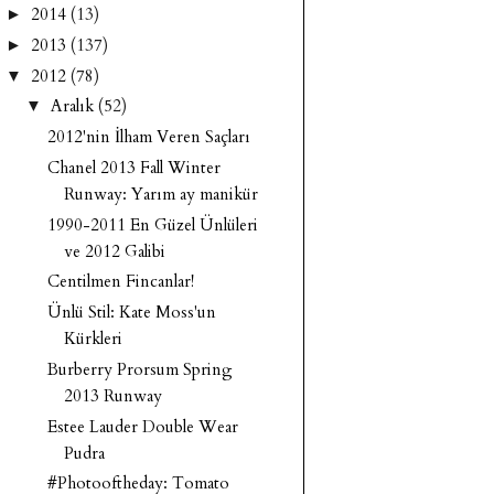
2014
(13)
►
2013
(137)
►
2012
(78)
▼
Aralık
(52)
▼
2012'nin İlham Veren Saçları
Chanel 2013 Fall Winter
Runway: Yarım ay manikür
1990-2011 En Güzel Ünlüleri
ve 2012 Galibi
Centilmen Fincanlar!
Ünlü Stil: Kate Moss'un
Kürkleri
Burberry Prorsum Spring
2013 Runway
Estee Lauder Double Wear
Pudra
#Photooftheday: Tomato