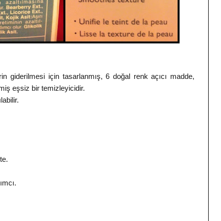
erin giderilmesi için tasarlanmış, 6 doğal renk açıcı madde,
lmiş eşsiz bir temizleyicidir.
bilir.
te.
dımcı.