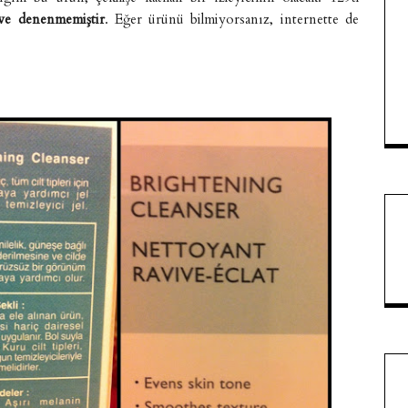
 ve denenmemiştir
. Eğer ürünü bilmiyorsanız, internette de