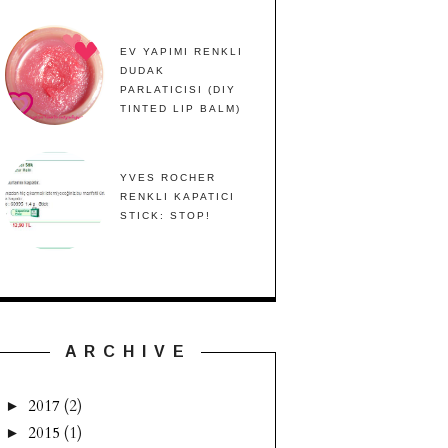
EV YAPIMI RENKLI
DUDAK
PARLATICISI (DIY
TINTED LIP BALM)
YVES ROCHER
RENKLI KAPATICI
STICK: STOP!
A R C H I V E
2017
(2)
►
2015
(1)
►