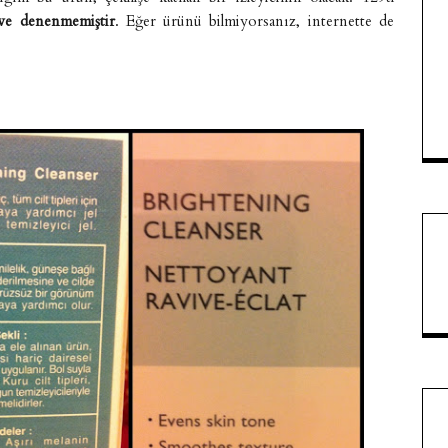
 ve denenmemiştir
. Eğer ürünü bilmiyorsanız, internette de