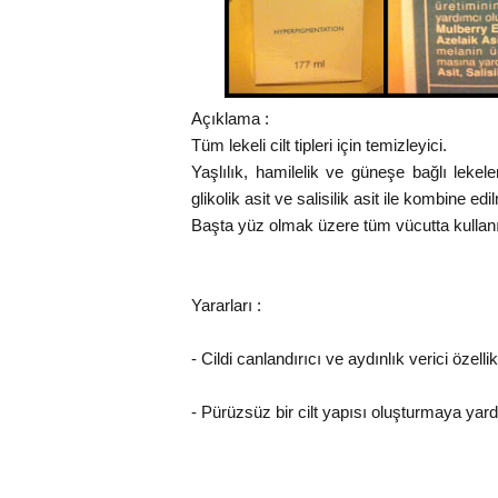
Açıklama :
Tüm lekeli cilt tipleri için temizleyici.
Yaşlılık, hamilelik ve güneşe bağlı lekel
glikolik asit ve salisilik asit ile kombine edi
Başta yüz olmak üzere tüm vücutta kullanıla
Yararları :
- Cildi canlandırıcı ve aydınlık verici özellik
- Pürüzsüz bir cilt yapısı oluşturmaya yar