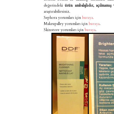
değerindeki
ürün ambalajlıdır, açılmamış
araştırabilirsiniz.
Sephora yorumları için
buraya.
Makeupalley yorumları için
buraya
.
Skinstore yorumları için
buraya
.