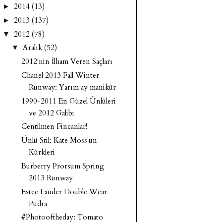
2014
(13)
►
2013
(137)
►
2012
(78)
▼
Aralık
(52)
▼
2012'nin İlham Veren Saçları
Chanel 2013 Fall Winter
Runway: Yarım ay manikür
1990-2011 En Güzel Ünlüleri
ve 2012 Galibi
Centilmen Fincanlar!
Ünlü Stil: Kate Moss'un
Kürkleri
Burberry Prorsum Spring
2013 Runway
Estee Lauder Double Wear
Pudra
#Photooftheday: Tomato