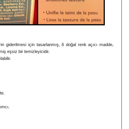
erin giderilmesi için tasarlanmış, 6 doğal renk açıcı madde,
lmiş eşsiz bir temizleyicidir.
bilir.
te.
dımcı.