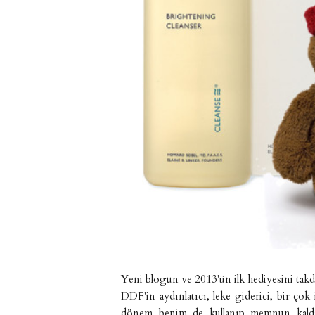
Yeni blogun ve 2013'ün ilk hediyesini ta
DDF'in aydınlatıcı, leke giderici, bir çok 
dönem benim de kullanıp memnun kaldığım