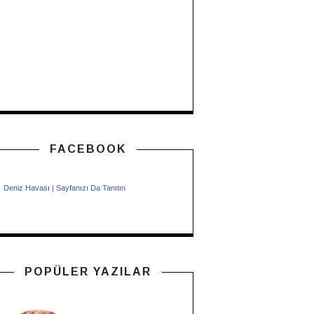
FACEBOOK
Deniz Havası
|
Sayfanızı Da Tanıtın
POPÜLER YAZILAR