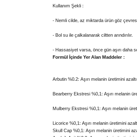
Kullanım Şekli :
- Nemli cilde, az miktarda ürün göz çevres
- Bol su ile çalkalanarak ciltten arındırılır.
- Hassasiyet varsa, önce gün aşırı daha s
Formül İçinde Yer Alan Maddeler :
Arbutin %0.2:
Aşırı melanin üretimini azaltı
Bearberry Ekstresi %0,1:
Aşırı melanin üret
Mulberry Ekstresi %0,1:
Aşırı melanin üreti
Licorice %0,1:
Aşırı melanin üretimini azaltı
Skull Cap %0,1:
Aşırı melanin üretimini azal