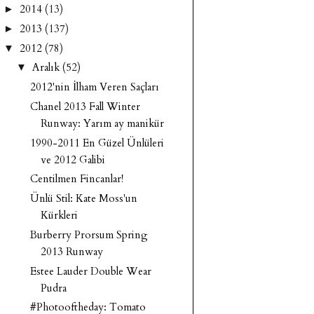
2014
(13)
►
2013
(137)
►
2012
(78)
▼
Aralık
(52)
▼
2012'nin İlham Veren Saçları
Chanel 2013 Fall Winter
Runway: Yarım ay manikür
1990-2011 En Güzel Ünlüleri
ve 2012 Galibi
Centilmen Fincanlar!
Ünlü Stil: Kate Moss'un
Kürkleri
Burberry Prorsum Spring
2013 Runway
Estee Lauder Double Wear
Pudra
#Photooftheday: Tomato