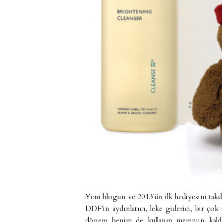
Yeni blogun ve 2013'ün ilk hediyesini ta
DDF'in aydınlatıcı, leke giderici, bir çok 
dönem benim de kullanıp memnun kaldığım