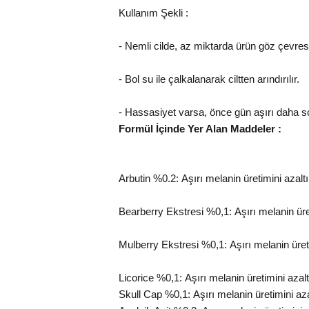
Kullanım Şekli :
- Nemli cilde, az miktarda ürün göz çevres
- Bol su ile çalkalanarak ciltten arındırılır.
- Hassasiyet varsa, önce gün aşırı daha s
Formül İçinde Yer Alan Maddeler :
Arbutin %0.2:
Aşırı melanin üretimini azaltı
Bearberry Ekstresi %0,1:
Aşırı melanin üret
Mulberry Ekstresi %0,1:
Aşırı melanin üreti
Licorice %0,1:
Aşırı melanin üretimini azaltı
Skull Cap %0,1:
Aşırı melanin üretimini azal