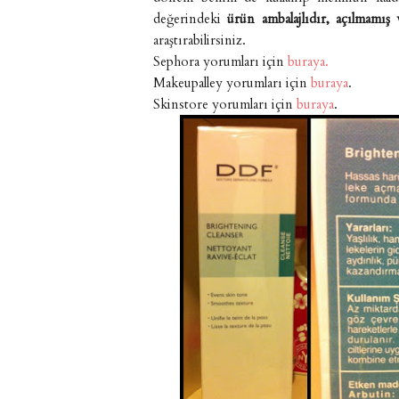
değerindeki
ürün ambalajlıdır, açılmamış
araştırabilirsiniz.
Sephora yorumları için
buraya.
Makeupalley yorumları için
buraya
.
Skinstore yorumları için
buraya
.