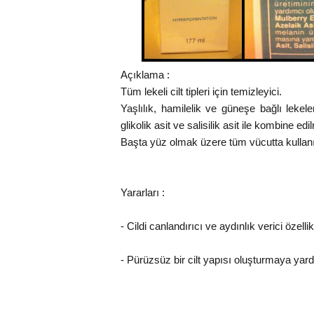
Açıklama :
Tüm lekeli cilt tipleri için temizleyici.
Yaşlılık, hamilelik ve güneşe bağlı lekel
glikolik asit ve salisilik asit ile kombine edi
Başta yüz olmak üzere tüm vücutta kullanıla
Yararları :
- Cildi canlandırıcı ve aydınlık verici özellik
- Pürüzsüz bir cilt yapısı oluşturmaya yar