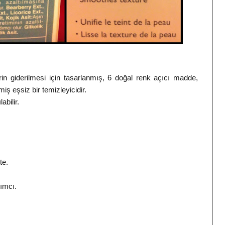
erin giderilmesi için tasarlanmış, 6 doğal renk açıcı madde,
lmiş eşsiz bir temizleyicidir.
bilir.
te.
dımcı.