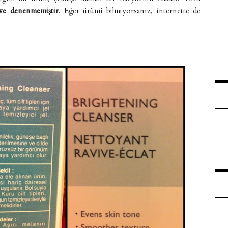
 ve denenmemiştir
. Eğer ürünü bilmiyorsanız, internette de