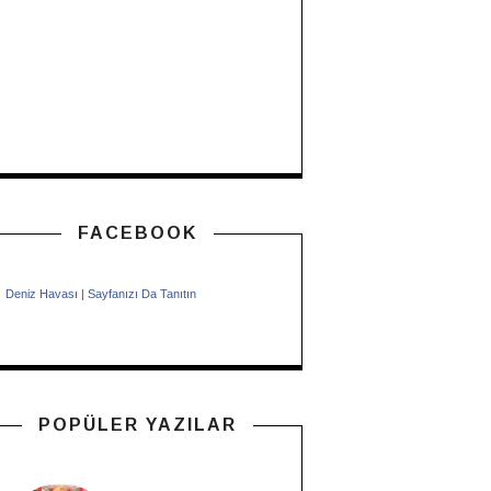
FACEBOOK
Deniz Havası
|
Sayfanızı Da Tanıtın
POPÜLER YAZILAR