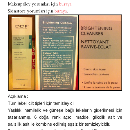
Makeupalley yorumları için
buraya
.
Skinstore yorumları için
buraya
.
Açıklama :
Tüm lekeli cilt tipleri için temizleyici.
Yaşlılık, hamilelik ve güneşe bağlı lekelerin giderilmesi için
tasarlanmış, 6 doğal renk açıcı madde, glikolik asit ve
salisilik asit ile kombine edilmiş eşsiz bir temizleyicidir.