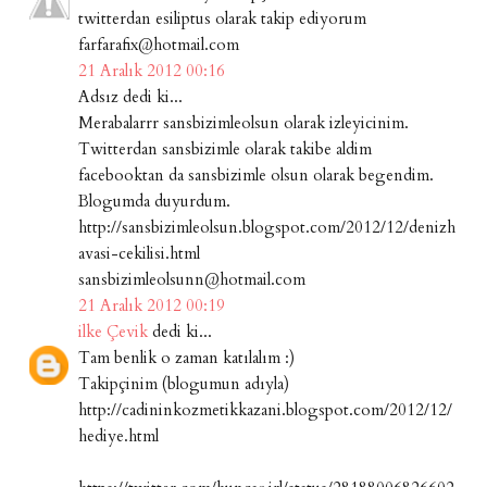
twitterdan esiliptus olarak takip ediyorum
farfarafix@hotmail.com
21 Aralık 2012 00:16
Adsız dedi ki...
Merabalarrr sansbizimleolsun olarak izleyicinim.
Twitterdan sansbizimle olarak takibe aldim
facebooktan da sansbizimle olsun olarak begendim.
Blogumda duyurdum.
http://sansbizimleolsun.blogspot.com/2012/12/denizh
avasi-cekilisi.html
sansbizimleolsunn@hotmail.com
21 Aralık 2012 00:19
ilke Çevik
dedi ki...
Tam benlik o zaman katılalım :)
Takipçinim (blogumun adıyla)
http://cadininkozmetikkazani.blogspot.com/2012/12/
hediye.html