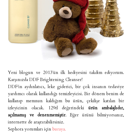
Yeni blogun ve 2013'ün ilk hediyesini takdim ediyorum.
Karşınızda DDF Brightening Cleanser!
DDF'in aydınlatıcı, leke giderici, bir çok insanın tedaviye
yardımcı olarak kullandığı temizleyicisi. Bir dönem benim de
kullanıp memnun kaldığım bu ürün, çekilişe katılan bir
izleyicinin olacak. 129tl değerindeki
ürün ambalajlıdır,
açılmamış ve denenmemiştir
. Eğer ürünü bilmiyorsanız,
internette de araştırabilirsiniz.
Sephora yorumları için
buraya.