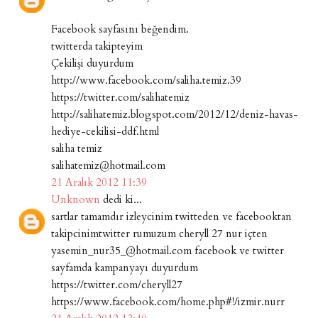
Facebook sayfasını beğendim.
twitterda takipteyim
Çekilişi duyurdum
http://www.facebook.com/saliha.temiz.39
https://twitter.com/salihatemiz
http://salihatemiz.blogspot.com/2012/12/deniz-havas-
hediye-cekilisi-ddf.html
saliha temiz
salihatemiz@hotmail.com
21 Aralık 2012 11:39
Unknown
dedi ki...
sartlar tamamdır izleycinim twitteden ve facebooktan
takipcinimtwitter rumuzum cheryll 27 nur içten
yasemin_nur35_@hotmail.com facebook ve twitter
sayfamda kampanyayı duyurdum
https://twitter.com/cheryll27
https://www.facebook.com/home.php#!/izmir.nurr