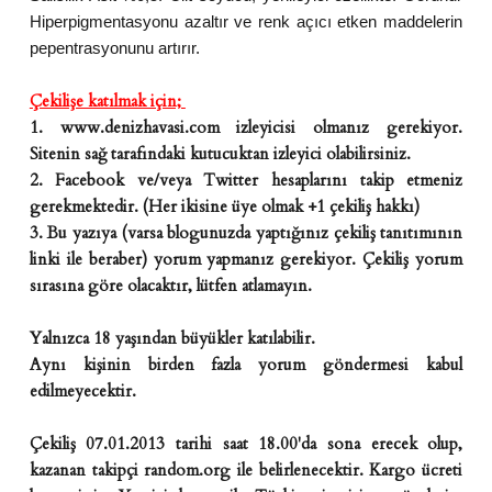
Hiperpigmentasyonu azaltır ve renk açıcı etken maddelerin
pepentrasyonunu artırır.
Çekilişe katılmak için;
1. www.denizhavasi.com izleyicisi olmanız gerekiyor.
Sitenin sağ tarafındaki kutucuktan izleyici olabilirsiniz.
2. Facebook ve/veya Twitter hesaplarını takip etmeniz
gerekmektedir. (Her ikisine üye olmak +1 çekiliş hakkı)
3. Bu yazıya (varsa blogunuzda yaptığınız çekiliş tanıtımının
linki ile beraber) yorum yapmanız gerekiyor. Çekiliş yorum
sırasına göre olacaktır, lütfen atlamayın.
Yalnızca 18 yaşından büyükler katılabilir.
Aynı kişinin birden fazla yorum göndermesi kabul
edilmeyecektir.
Çekiliş 07.01.2013 tarihi saat 18.00'da sona erecek olup,
kazanan takipçi random.org ile belirlenecektir. Kargo ücreti