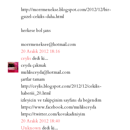
http://morrmenekse.blogspot.com/2012/12/bir-
guzel-cekilis-daha.html
herkese bol şans
morrmeneksee@hotmail.com
20 Aralık 2012 18:16
ceylis
dedi ki...
ceyda çakmak
muhlisceyda@hotmail.com
şartlar tamam
http://ceylis.blogspot.com/2012/12/cekilis-
haberiii_20.html
izleyicin ve takipçinim sayfanı da beğendim
https://www.facebook.com/muhlisceyda
https://twitter.com/kovakadiniyim
20 Aralık 2012 18:40
Unknown
dedi ki...