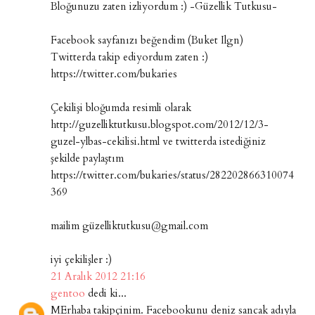
Bloğunuzu zaten izliyordum :) -Güzellik Tutkusu-
Facebook sayfanızı beğendim (Buket Ilgn)
Twitterda takip ediyordum zaten :)
https://twitter.com/bukaries
Çekilişi bloğumda resimli olarak
http://guzelliktutkusu.blogspot.com/2012/12/3-
guzel-ylbas-cekilisi.html ve twitterda istediğiniz
şekilde paylaştım
https://twitter.com/bukaries/status/282202866310074
369
mailim güzelliktutkusu@gmail.com
iyi çekilişler :)
21 Aralık 2012 21:16
gentoo
dedi ki...
MErhaba takipçinim. Facebookunu deniz sancak adıyla