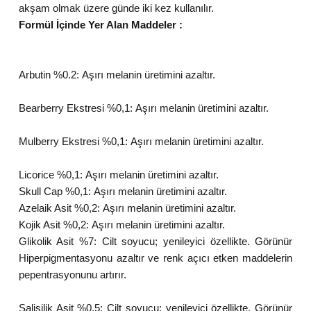
akşam olmak üzere günde iki kez kullanılır.
Formül İçinde Yer Alan Maddeler :
Arbutin %0.2:
Aşırı melanin üretimini azaltır.
Bearberry Ekstresi %0,1:
Aşırı melanin üretimini azaltır.
Mulberry Ekstresi %0,1:
Aşırı melanin üretimini azaltır.
Licorice %0,1:
Aşırı melanin üretimini azaltır.
Skull Cap %0,1:
Aşırı melanin üretimini azaltır.
Azelaik Asit %0,2:
Aşırı melanin üretimini azaltır.
Kojik Asit %0,2:
Aşırı melanin üretimini azaltır.
Glikolik Asit %7:
Cilt soyucu; yenileyici özellikte. Görünür
Hiperpigmentasyonu azaltır ve renk açıcı etken maddelerin
pepentrasyonunu artırır.
Salisilik Asit %0,5:
Cilt soyucu; yenileyici özellikte. Görünür