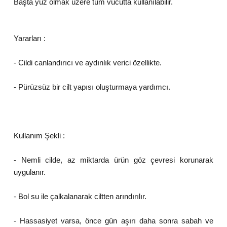
Başta yüz olmak üzere tüm vücutta kullanılabilir.
Yararları :
- Cildi canlandırıcı ve aydınlık verici özellikte.
- Pürüzsüz bir cilt yapısı oluşturmaya yardımcı.
Kullanım Şekli :
- Nemli cilde, az miktarda ürün göz çevresi korunarak
uygulanır.
- Bol su ile çalkalanarak ciltten arındırılır.
- Hassasiyet varsa, önce gün aşırı daha sonra sabah ve