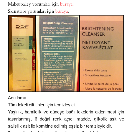
Makeupalley yorumları için
buraya
.
Skinstore yorumları için
buraya
.
Açıklama :
Tüm lekeli cilt tipleri için temizleyici.
Yaşlılık, hamilelik ve güneşe bağlı lekelerin giderilmesi için
tasarlanmış, 6 doğal renk açıcı madde, glikolik asit ve
salisilik asit ile kombine edilmiş eşsiz bir temizleyicidir.