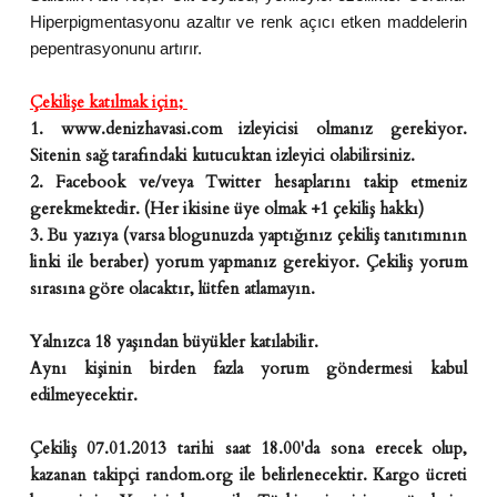
Hiperpigmentasyonu azaltır ve renk açıcı etken maddelerin
pepentrasyonunu artırır.
Çekilişe katılmak için;
1. www.denizhavasi.com izleyicisi olmanız gerekiyor.
Sitenin sağ tarafındaki kutucuktan izleyici olabilirsiniz.
2. Facebook ve/veya Twitter hesaplarını takip etmeniz
gerekmektedir. (Her ikisine üye olmak +1 çekiliş hakkı)
3. Bu yazıya (varsa blogunuzda yaptığınız çekiliş tanıtımının
linki ile beraber) yorum yapmanız gerekiyor. Çekiliş yorum
sırasına göre olacaktır, lütfen atlamayın.
Yalnızca 18 yaşından büyükler katılabilir.
Aynı kişinin birden fazla yorum göndermesi kabul
edilmeyecektir.
Çekiliş 07.01.2013 tarihi saat 18.00'da sona erecek olup,
kazanan takipçi random.org ile belirlenecektir. Kargo ücreti