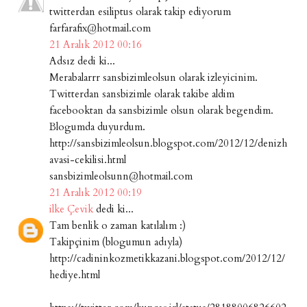
twitterdan esiliptus olarak takip ediyorum
farfarafix@hotmail.com
21 Aralık 2012 00:16
Adsız dedi ki...
Merabalarrr sansbizimleolsun olarak izleyicinim.
Twitterdan sansbizimle olarak takibe aldim
facebooktan da sansbizimle olsun olarak begendim.
Blogumda duyurdum.
http://sansbizimleolsun.blogspot.com/2012/12/denizh
avasi-cekilisi.html
sansbizimleolsunn@hotmail.com
21 Aralık 2012 00:19
ilke Çevik
dedi ki...
Tam benlik o zaman katılalım :)
Takipçinim (blogumun adıyla)
http://cadininkozmetikkazani.blogspot.com/2012/12/
hediye.html