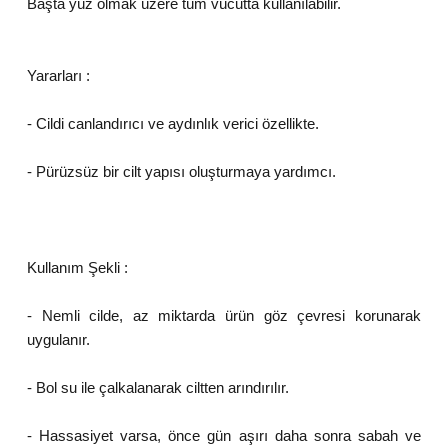
Başta yüz olmak üzere tüm vücutta kullanılabilir.
Yararları :
- Cildi canlandırıcı ve aydınlık verici özellikte.
- Pürüzsüz bir cilt yapısı oluşturmaya yardımcı.
Kullanım Şekli :
- Nemli cilde, az miktarda ürün göz çevresi korunarak
uygulanır.
- Bol su ile çalkalanarak ciltten arındırılır.
- Hassasiyet varsa, önce gün aşırı daha sonra sabah ve