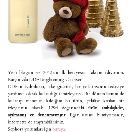
Yeni blogun ve 2013'ün ilk hediyesini takdim ediyorum.
Karşınızda DDF Brightening Cleanser!
DDF'in aydınlatıcı, leke giderici, bir çok insanın tedaviye
yardımcı olarak kullandığı temizleyicisi. Bir dönem benim de
kullanıp memnun kaldığım bu ürün, çekilişe katılan bir
izleyicinin olacak. 129tl değerindeki
ürün ambalajlıdır,
açılmamış ve denenmemiştir
. Eğer ürünü bilmiyorsanız,
internette de araştırabilirsiniz.
Sephora yorumları için
buraya.