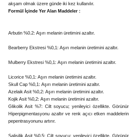
akşam olmak üzere günde iki kez kullanılır.
Formül İçinde Yer Alan Maddeler :
Arbutin %0.2:
Aşırı melanin üretimini azaltır.
Bearberry Ekstresi %0,1:
Aşırı melanin üretimini azaltır.
Mulberry Ekstresi %0,1:
Aşırı melanin üretimini azaltır.
Licorice %0,1:
Aşırı melanin üretimini azaltır.
Skull Cap %0,1:
Aşırı melanin üretimini azaltır.
Azelaik Asit %0,2:
Aşırı melanin üretimini azaltır.
Kojik Asit %0,2:
Aşırı melanin üretimini azaltır.
Glikolik Asit %7:
Cilt soyucu; yenileyici özellikte. Görünür
Hiperpigmentasyonu azaltır ve renk açıcı etken maddelerin
pepentrasyonunu artırır.
Salisilik Asit %0,5:
Cilt soyucu; yenileyici özellikte. Görünür