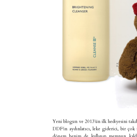
Yeni blogun ve 2013'ün ilk hediyesini ta
DDF'in aydınlatıcı, leke giderici, bir çok 
dönem benim de kullanıp memnun kaldığım