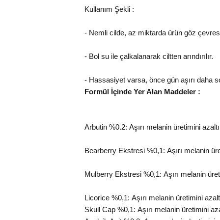
Kullanım Şekli :
- Nemli cilde, az miktarda ürün göz çevres
- Bol su ile çalkalanarak ciltten arındırılır.
- Hassasiyet varsa, önce gün aşırı daha s
Formül İçinde Yer Alan Maddeler :
Arbutin %0.2:
Aşırı melanin üretimini azaltı
Bearberry Ekstresi %0,1:
Aşırı melanin üret
Mulberry Ekstresi %0,1:
Aşırı melanin üreti
Licorice %0,1:
Aşırı melanin üretimini azaltı
Skull Cap %0,1:
Aşırı melanin üretimini azal