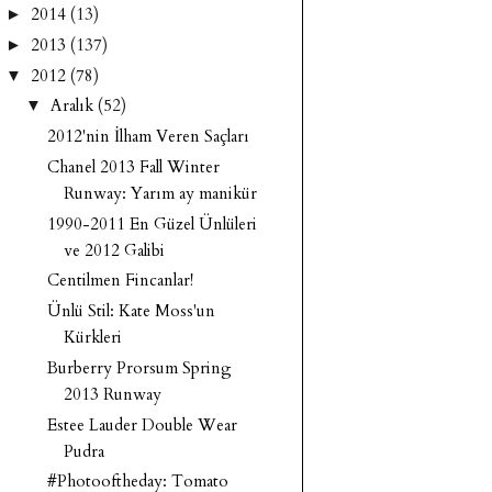
2014
(13)
►
2013
(137)
►
2012
(78)
▼
Aralık
(52)
▼
2012'nin İlham Veren Saçları
Chanel 2013 Fall Winter
Runway: Yarım ay manikür
1990-2011 En Güzel Ünlüleri
ve 2012 Galibi
Centilmen Fincanlar!
Ünlü Stil: Kate Moss'un
Kürkleri
Burberry Prorsum Spring
2013 Runway
Estee Lauder Double Wear
Pudra
#Photooftheday: Tomato