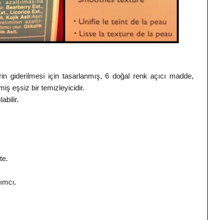
erin giderilmesi için tasarlanmış, 6 doğal renk açıcı madde,
lmiş eşsiz bir temizleyicidir.
bilir.
te.
dımcı.