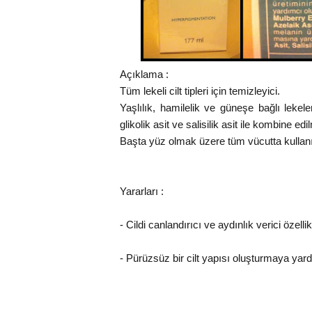
Açıklama :
Tüm lekeli cilt tipleri için temizleyici.
Yaşlılık, hamilelik ve güneşe bağlı lekel
glikolik asit ve salisilik asit ile kombine edi
Başta yüz olmak üzere tüm vücutta kullanıla
Yararları :
- Cildi canlandırıcı ve aydınlık verici özellik
- Pürüzsüz bir cilt yapısı oluşturmaya yar