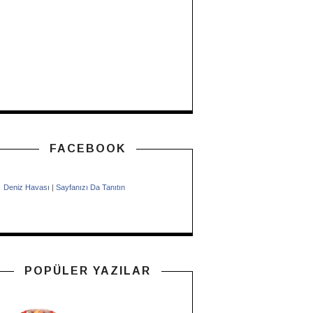
FACEBOOK
Deniz Havası
|
Sayfanızı Da Tanıtın
POPÜLER YAZILAR