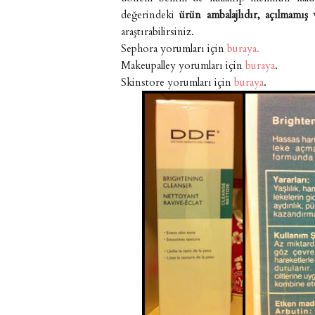
değerindeki
ürün ambalajlıdır, açılmamış
araştırabilirsiniz.
Sephora yorumları için
buraya.
Makeupalley yorumları için
buraya
.
Skinstore yorumları için
buraya
.