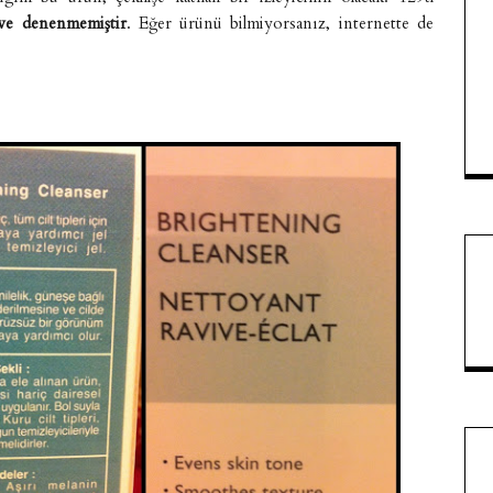
 ve denenmemiştir
. Eğer ürünü bilmiyorsanız, internette de