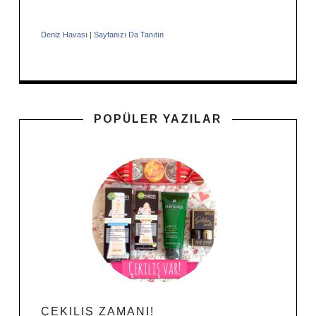
Deniz Havası
|
Sayfanızı Da Tanıtın
POPÜLER YAZILAR
ÇEKILIŞ ZAMANI!