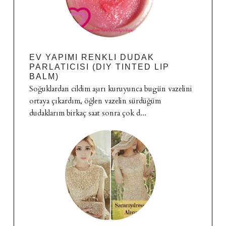
EV YAPIMI RENKLI DUDAK
PARLATICISI (DIY TINTED LIP
BALM)
Soğuklardan cildim aşırı kuruyunca bugün vazelini
ortaya çıkardım, öğlen vazelin sürdüğüm
dudaklarım birkaç saat sonra çok d...