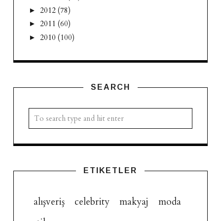
2012
(78)
►
2011
(60)
►
2010
(100)
►
SEARCH
ETIKETLER
alışveriş
celebrity
makyaj
moda