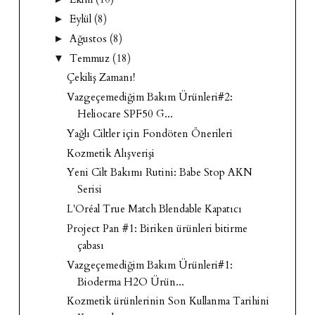
Eylül
(8)
►
Ağustos
(8)
►
Temmuz
(18)
▼
Çekiliş Zamanı!
Vazgeçemediğim Bakım Ürünleri#2:
Heliocare SPF50 G...
Yağlı Ciltler için Fondöten Önerileri
Kozmetik Alışverişi
Yeni Cilt Bakımı Rutini: Babe Stop AKN
Serisi
L'Oréal True Match Blendable Kapatıcı
Project Pan #1: Biriken ürünleri bitirme
çabası
Vazgeçemediğim Bakım Ürünleri#1:
Bioderma H2O Ürün...
Kozmetik ürünlerinin Son Kullanma Tarihini