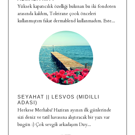
Yüksek kapatıcılık özelliği bulunan bu iki fondoten
arasında kaldım, Toleirane çook önceleri
kullanmıştım fakat dermablend kullanmadım. Este...
SEYAHAT || LESVOS (MIDILLI
ADASI)
Herkese Merhaba! Haziran ayının ilk günlerinde
sizi deniz ve tatil havasına alıştıracak bir yazı var
bugün :) Çok sevgili arkadaşım Duy...