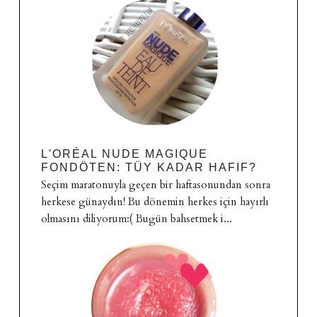
L'ORÉAL NUDE MAGIQUE
FONDÖTEN: TÜY KADAR HAFIF?
Seçim maratonuyla geçen bir haftasonundan sonra
herkese günaydın! Bu dönemin herkes için hayırlı
olmasını diliyorum:( Bugün bahsetmek i...