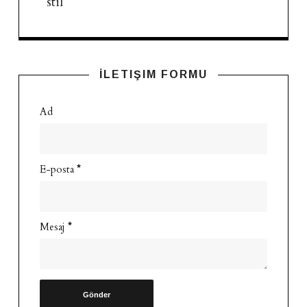
stil
İLETIŞIM FORMU
Ad
E-posta
*
Mesaj
*