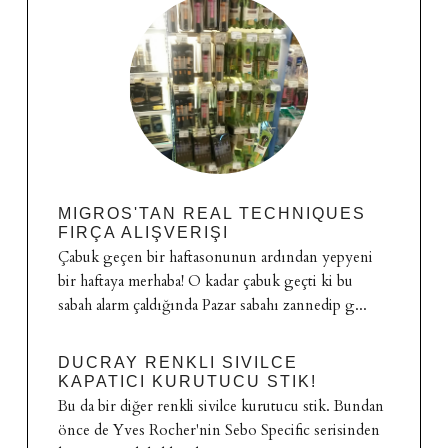
MIGROS'TAN REAL TECHNIQUES
FIRÇA ALIŞVERIŞI
Çabuk geçen bir haftasonunun ardından yepyeni
bir haftaya merhaba! O kadar çabuk geçti ki bu
sabah alarm çaldığında Pazar sabahı zannedip g...
DUCRAY RENKLI SIVILCE
KAPATICI KURUTUCU STIK!
Bu da bir diğer renkli sivilce kurutucu stik. Bundan
önce de Yves Rocher'nin Sebo Specific serisinden