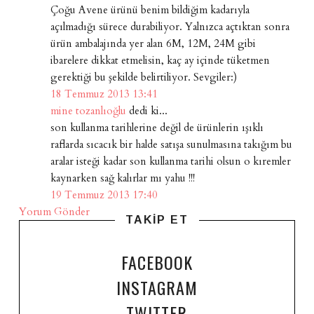
Çoğu Avene ürünü benim bildiğim kadarıyla
açılmadığı sürece durabiliyor. Yalnızca açtıktan sonra
ürün ambalajında yer alan 6M, 12M, 24M gibi
ibarelere dikkat etmelisin, kaç ay içinde tüketmen
gerektiği bu şekilde belirtiliyor. Sevgiler:)
18 Temmuz 2013 13:41
mine tozanlıoğlu
dedi ki...
son kullanma tarihlerine değil de ürünlerin ışıklı
raflarda sıcacık bir halde satışa sunulmasına takığım bu
aralar isteği kadar son kullanma tarihi olsun o kıremler
kaynarken sağ kalırlar mı yahu !!!
19 Temmuz 2013 17:40
Yorum Gönder
TAKİP ET
FACEBOOK
INSTAGRAM
TWITTER