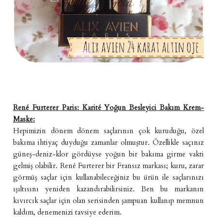
René Furterer Paris: Karité Yoğun Besleyici Bakım Krem-
Maske:
Hepimizin dönem dönem saçlarının çok kuruduğu, özel
bakıma ihtiyaç duyduğu zamanlar olmuştur. Özellikle saçınız
güneş-deniz-klor gördüyse yoğun bir bakıma girme vakti
gelmiş olabilir. René Furterer bir Fransız markası; kuru, zarar
görmüş saçlar için kullanabileceğiniz bu ürün ile saçlarınızı
ışıltısını yeniden kazandırabilirsiniz. Ben bu markanın
kıvırcık saçlar için olan serisinden şampuan kullanıp memnun
kaldım, denemenizi tavsiye ederim.