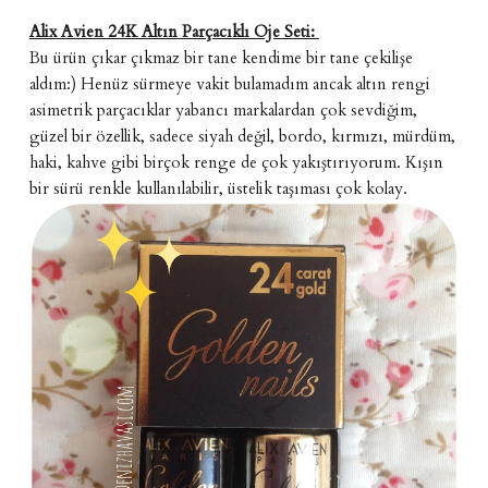
Alix Avien 24K Altın Parçacıklı Oje Seti:
Bu ürün çıkar çıkmaz bir tane kendime bir tane çekilişe
aldım:) Henüz sürmeye vakit bulamadım ancak altın rengi
asimetrik parçacıklar yabancı markalardan çok sevdiğim,
güzel bir özellik, sadece siyah değil, bordo, kırmızı, mürdüm,
haki, kahve gibi birçok renge de çok yakıştırıyorum. Kışın
bir sürü renkle kullanılabilir, üstelik taşıması çok kolay.