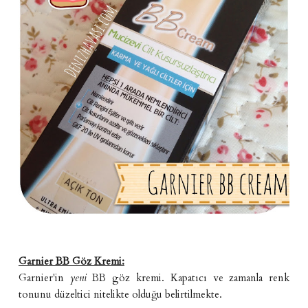
Garnier BB Göz Kremi:
Garnier'in
yeni
BB göz kremi. Kapatıcı ve zamanla renk
tonunu düzeltici nitelikte olduğu belirtilmekte.