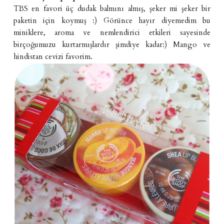
TBS en favori üç dudak balmını almış, şeker mi şeker bir
paketin için koymuş :) Görünce hayır diyemedim bu
miniklere, aroma ve nemlendirici etkileri sayesinde
birçoğumuzu kurtarmışlardır şimdiye kadar:) Mango ve
hindistan cevizi favorim.