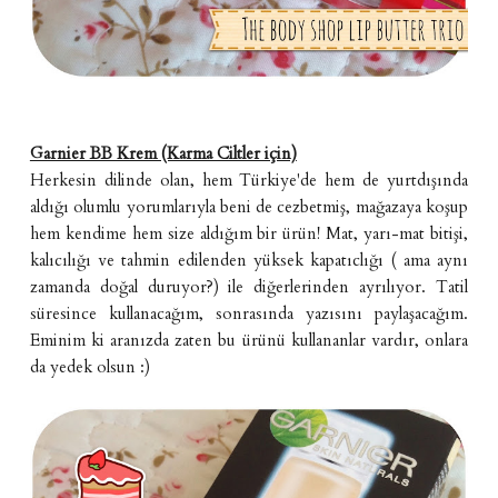
Garnier BB Krem (Karma Ciltler için)
Herkesin dilinde olan, hem Türkiye'de hem de yurtdışında
aldığı olumlu yorumlarıyla beni de cezbetmiş, mağazaya koşup
hem kendime hem size aldığım bir ürün! Mat, yarı-mat bitişi,
kalıcılığı ve tahmin edilenden yüksek kapatıclığı ( ama aynı
zamanda doğal duruyor?) ile diğerlerinden ayrılıyor. Tatil
süresince kullanacağım, sonrasında yazısını paylaşacağım.
Eminim ki aranızda zaten bu ürünü kullananlar vardır, onlara
da yedek olsun :)