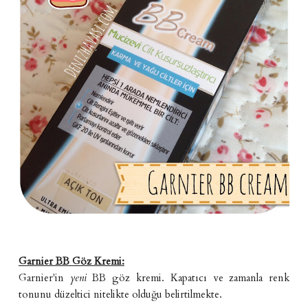
Garnier BB Göz Kremi:
Garnier'in
yeni
BB göz kremi. Kapatıcı ve zamanla renk
tonunu düzeltici nitelikte olduğu belirtilmekte.