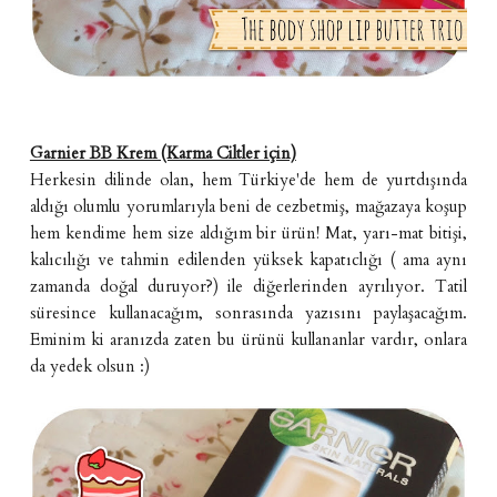
Garnier BB Krem (Karma Ciltler için)
Herkesin dilinde olan, hem Türkiye'de hem de yurtdışında
aldığı olumlu yorumlarıyla beni de cezbetmiş, mağazaya koşup
hem kendime hem size aldığım bir ürün! Mat, yarı-mat bitişi,
kalıcılığı ve tahmin edilenden yüksek kapatıclığı ( ama aynı
zamanda doğal duruyor?) ile diğerlerinden ayrılıyor. Tatil
süresince kullanacağım, sonrasında yazısını paylaşacağım.
Eminim ki aranızda zaten bu ürünü kullananlar vardır, onlara
da yedek olsun :)