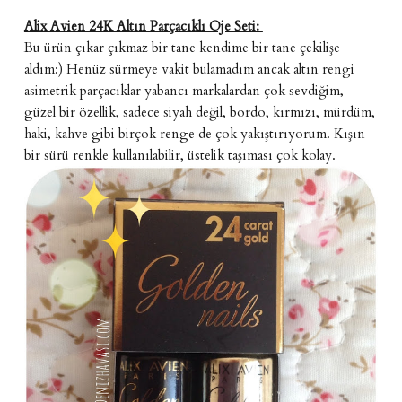
Alix Avien 24K Altın Parçacıklı Oje Seti:
Bu ürün çıkar çıkmaz bir tane kendime bir tane çekilişe
aldım:) Henüz sürmeye vakit bulamadım ancak altın rengi
asimetrik parçacıklar yabancı markalardan çok sevdiğim,
güzel bir özellik, sadece siyah değil, bordo, kırmızı, mürdüm,
haki, kahve gibi birçok renge de çok yakıştırıyorum. Kışın
bir sürü renkle kullanılabilir, üstelik taşıması çok kolay.