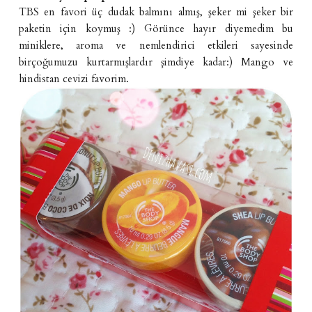
TBS en favori üç dudak balmını almış, şeker mi şeker bir
paketin için koymuş :) Görünce hayır diyemedim bu
miniklere, aroma ve nemlendirici etkileri sayesinde
birçoğumuzu kurtarmışlardır şimdiye kadar:) Mango ve
hindistan cevizi favorim.