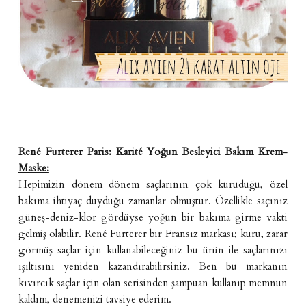
René Furterer Paris: Karité Yoğun Besleyici Bakım Krem-
Maske:
Hepimizin dönem dönem saçlarının çok kuruduğu, özel
bakıma ihtiyaç duyduğu zamanlar olmuştur. Özellikle saçınız
güneş-deniz-klor gördüyse yoğun bir bakıma girme vakti
gelmiş olabilir. René Furterer bir Fransız markası; kuru, zarar
görmüş saçlar için kullanabileceğiniz bu ürün ile saçlarınızı
ışıltısını yeniden kazandırabilirsiniz. Ben bu markanın
kıvırcık saçlar için olan serisinden şampuan kullanıp memnun
kaldım, denemenizi tavsiye ederim.