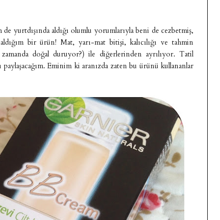
de yurtdışında aldığı olumlu yorumlarıyla beni de cezbetmiş,
ığım bir ürün! Mat, yarı-mat bitişi, kalıcılığı ve tahmin
zamanda doğal duruyor?) ile diğerlerinden ayrılıyor. Tatil
ı paylaşacağım. Eminim ki aranızda zaten bu ürünü kullananlar