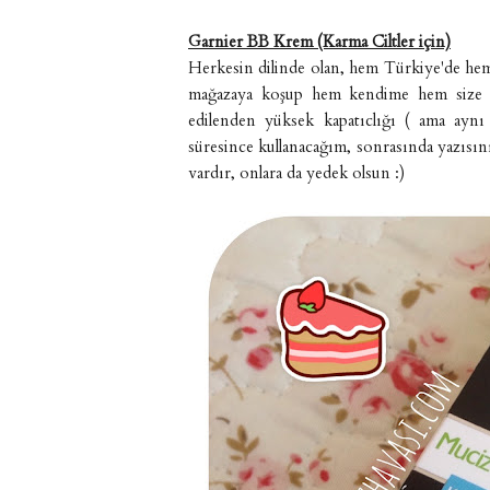
Garnier BB Krem (Karma Ciltler için)
Herkesin dilinde olan, hem Türkiye'de hem 
mağazaya koşup hem kendime hem size ald
edilenden yüksek kapatıclığı ( ama aynı 
süresince kullanacağım, sonrasında yazısın
vardır, onlara da yedek olsun :)