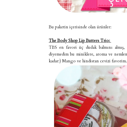
Bu paketin içerisinde olan ürünler:
The Body Shop Lip Butters Trio:
TBS en favori üç dudak balmını almış, 
diyemedim bu miniklere, aroma ve nemlendi
kadar:) Mango ve hindistan cevizi favorim