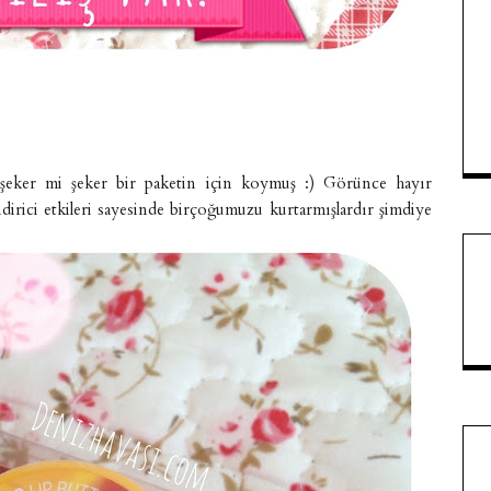
şeker mi şeker bir paketin için koymuş :) Görünce hayır
rici etkileri sayesinde birçoğumuzu kurtarmışlardır şimdiye
.