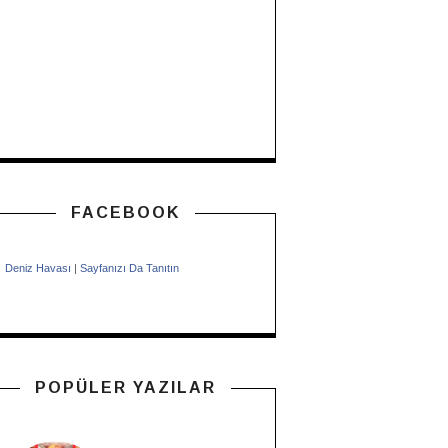
FACEBOOK
Deniz Havası
|
Sayfanızı Da Tanıtın
POPÜLER YAZILAR