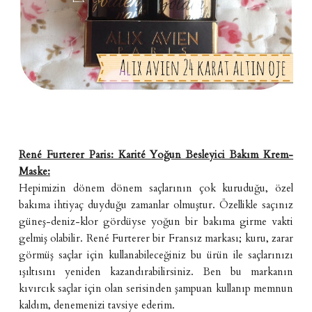
René Furterer Paris: Karité Yoğun Besleyici Bakım Krem-
Maske:
Hepimizin dönem dönem saçlarının çok kuruduğu, özel
bakıma ihtiyaç duyduğu zamanlar olmuştur. Özellikle saçınız
güneş-deniz-klor gördüyse yoğun bir bakıma girme vakti
gelmiş olabilir. René Furterer bir Fransız markası; kuru, zarar
görmüş saçlar için kullanabileceğiniz bu ürün ile saçlarınızı
ışıltısını yeniden kazandırabilirsiniz. Ben bu markanın
kıvırcık saçlar için olan serisinden şampuan kullanıp memnun
kaldım, denemenizi tavsiye ederim.