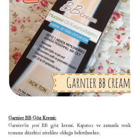
Garnier BB Göz Kremi:
Garnier'in
yeni
BB göz kremi. Kapatıcı ve zamanla renk
tonunu düzeltici nitelikte olduğu belirtilmekte.