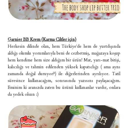
Garnier BB Krem (Karma Ciltler için)
Herkesin dilinde olan, hem Türkiye'de hem de yurtdışında
aldığı olumlu yorumlarıyla beni de cezbetmiş, mağazaya koşup
hem kendime hem size aldığım bir ürün! Mat, yarı-mat bitişi,
kalıcılığı ve tahmin edilenden yüksek kapatıclığı ( ama aynı
zamanda doğal duruyor?) ile diğerlerinden ayrılıyor. Tatil
süresince kullanacağım, sonrasında yazısını paylaşacağım.
Eminim ki aranızda zaten bu ürünü kullananlar vardır, onlara
da yedek olsun :)