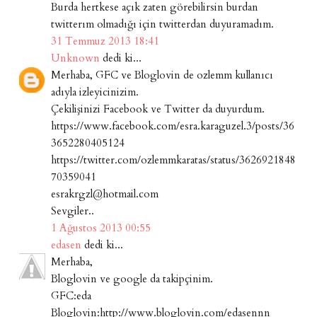
Burda hertkese açık zaten görebilirsin burdan
twitterım olmadığı için twitterdan duyuramadım.
31 Temmuz 2013 18:41
Unknown
dedi ki...
Merhaba, GFC ve Bloglovin de ozlemm kullanıcı
adıyla izleyicinizim.
Çekilişinizi Facebook ve Twitter da duyurdum.
https://www.facebook.com/esra.karaguzel.3/posts/36
3652280405124
https://twitter.com/ozlemmkaratas/status/3626921848
70359041
esrakrgzl@hotmail.com
Sevgiler..
1 Ağustos 2013 00:55
edasen
dedi ki...
Merhaba,
Bloglovin ve google da takipçinim.
GFC:eda
Bloglovin:http://www.bloglovin.com/edasennn