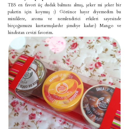
TBS en favori üç dudak balmını almış, şeker mi şeker bir
paketin için koymuş :) Görünce hayır diyemedim bu
miniklere, aroma ve nemlendirici etkileri sayesinde
birçoğumuzu kurtarmışlardır şimdiye kadar:) Mango ve
hindistan cevizi favorim.