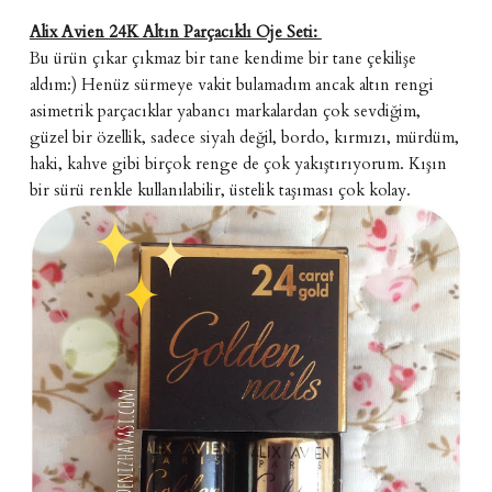
Alix Avien 24K Altın Parçacıklı Oje Seti:
Bu ürün çıkar çıkmaz bir tane kendime bir tane çekilişe
aldım:) Henüz sürmeye vakit bulamadım ancak altın rengi
asimetrik parçacıklar yabancı markalardan çok sevdiğim,
güzel bir özellik, sadece siyah değil, bordo, kırmızı, mürdüm,
haki, kahve gibi birçok renge de çok yakıştırıyorum. Kışın
bir sürü renkle kullanılabilir, üstelik taşıması çok kolay.