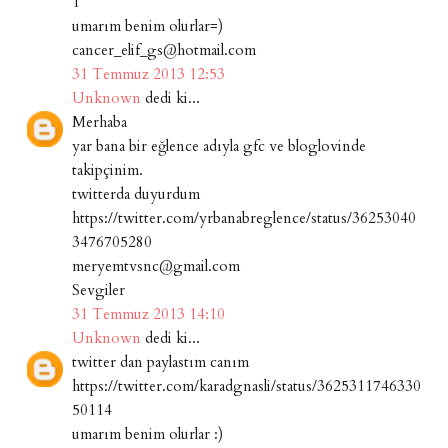
1
umarım benim olurlar=)
cancer_elif_gs@hotmail.com
31 Temmuz 2013 12:53
Unknown
dedi ki...
Merhaba
yar bana bir eğlence adıyla gfc ve bloglovinde
takipçinim.
twitterda duyurdum
https://twitter.com/yrbanabreglence/status/36253040
3476705280
meryemtvsnc@gmail.com
Sevgiler
31 Temmuz 2013 14:10
Unknown
dedi ki...
twitter dan paylastım canım
https://twitter.com/karadgnasli/status/3625311746330
50114
umarım benim olurlar :)