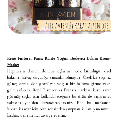
René Furterer Paris: Karité Yoğun Besleyici Bakım Krem-
Maske:
Hepimizin dönem dönem saçlarının çok kuruduğu, özel
bakıma ihtiyaç duyduğu zamanlar olmuştur. Özellikle saçınız
güneş-deniz-klor gördüyse yoğun bir bakıma girme vakti
gelmiş olabilir. René Furterer bir Fransız markası; kuru, zarar
görmüş saçlar için kullanabileceğiniz bu ürün ile saçlarınızı
ışıltısını yeniden kazandırabilirsiniz. Ben bu markanın
kıvırcık saçlar için olan serisinden şampuan kullanıp memnun
kaldım, denemenizi tavsiye ederim.