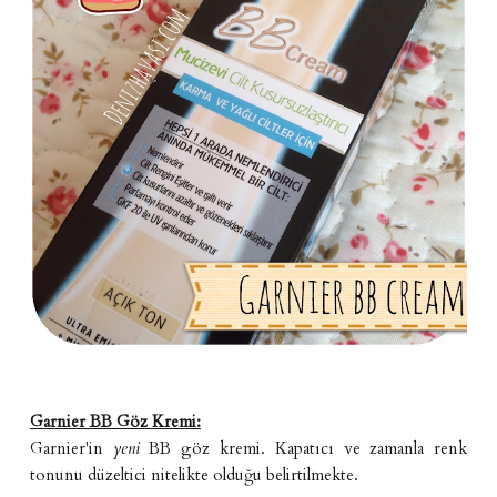
Garnier BB Göz Kremi:
Garnier'in
yeni
BB göz kremi. Kapatıcı ve zamanla renk
tonunu düzeltici nitelikte olduğu belirtilmekte.