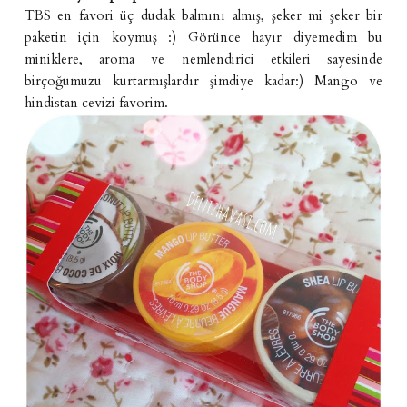
TBS en favori üç dudak balmını almış, şeker mi şeker bir
paketin için koymuş :) Görünce hayır diyemedim bu
miniklere, aroma ve nemlendirici etkileri sayesinde
birçoğumuzu kurtarmışlardır şimdiye kadar:) Mango ve
hindistan cevizi favorim.