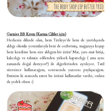
Garnier BB Krem (Karma Ciltler için)
Herkesin dilinde olan, hem Türkiye'de hem de yurtdışında
aldığı olumlu yorumlarıyla beni de cezbetmiş, mağazaya koşup
hem kendime hem size aldığım bir ürün! Mat, yarı-mat bitişi,
kalıcılığı ve tahmin edilenden yüksek kapatıclığı ( ama aynı
zamanda doğal duruyor?) ile diğerlerinden ayrılıyor. Tatil
süresince kullanacağım, sonrasında yazısını paylaşacağım.
Eminim ki aranızda zaten bu ürünü kullananlar vardır, onlara
da yedek olsun :)