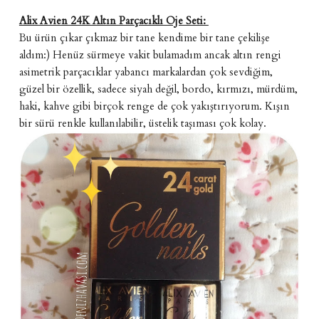
Alix Avien 24K Altın Parçacıklı Oje Seti:
Bu ürün çıkar çıkmaz bir tane kendime bir tane çekilişe
aldım:) Henüz sürmeye vakit bulamadım ancak altın rengi
asimetrik parçacıklar yabancı markalardan çok sevdiğim,
güzel bir özellik, sadece siyah değil, bordo, kırmızı, mürdüm,
haki, kahve gibi birçok renge de çok yakıştırıyorum. Kışın
bir sürü renkle kullanılabilir, üstelik taşıması çok kolay.