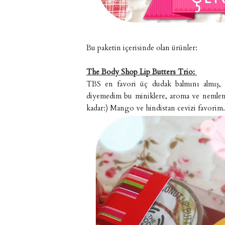
Bu paketin içerisinde olan ürünler:
The Body Shop Lip Butters Trio:
TBS en favori üç dudak balmını almış, 
diyemedim bu miniklere, aroma ve nemlendi
kadar:) Mango ve hindistan cevizi favorim