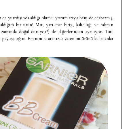
de yurtdışında aldığı olumlu yorumlarıyla beni de cezbetmiş,
ığım bir ürün! Mat, yarı-mat bitişi, kalıcılığı ve tahmin
zamanda doğal duruyor?) ile diğerlerinden ayrılıyor. Tatil
ı paylaşacağım. Eminim ki aranızda zaten bu ürünü kullananlar