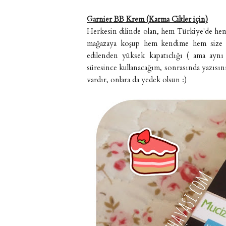
Garnier BB Krem (Karma Ciltler için)
Herkesin dilinde olan, hem Türkiye'de hem 
mağazaya koşup hem kendime hem size ald
edilenden yüksek kapatıclığı ( ama aynı 
süresince kullanacağım, sonrasında yazısın
vardır, onlara da yedek olsun :)