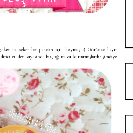
şeker mi şeker bir paketin için koymuş :) Görünce hayır
rici etkileri sayesinde birçoğumuzu kurtarmışlardır şimdiye
.