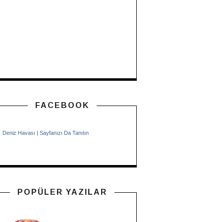
FACEBOOK
Deniz Havası
|
Sayfanızı Da Tanıtın
POPÜLER YAZILAR